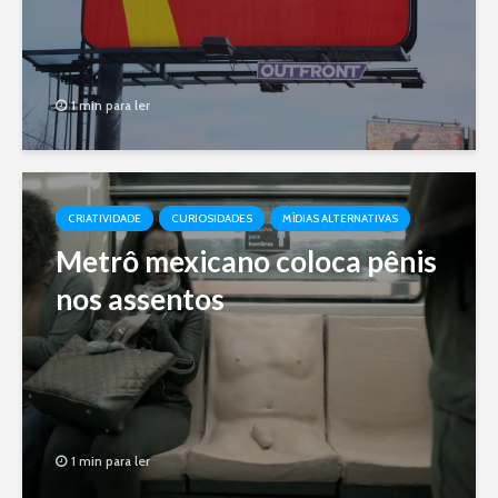
1 min para ler
CRIATIVIDADE
CURIOSIDADES
MÍDIAS ALTERNATIVAS
Metrô mexicano coloca pênis
nos assentos
1 min para ler