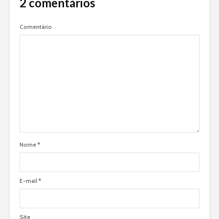
2 comentários
Comentário
Nome
*
E-mail
*
Site