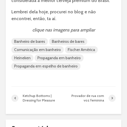
considerada a melhor cerveja premium do Brasil.
Lembrei dela hoje, procurei no blog e não
encontrei, então, ta aí.
clique nas imagens para ampliar
Banheiro de bares
Banheiros de bares
Comunicação em banheiro
Fischer América
Heineken
Propaganda em banheiro
Propaganda em espelho de banheiro
Ketchup Bottoms |
Provador de rua com
Dressing for Pleasure
voz feminina