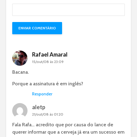
Rafael Amaral
15/out/08 às 23:09
Bacana.
Porque a assinatura é em inglês?
Responder
aletp
21/out/08 às 01:20
Fala Rafa… acredito que por causa do lance de
querer informar que a cerveja já era um sucesso em