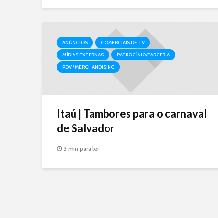
ANÚNCIOS
COMERCIAIS DE TV
MÍDIAS EXTERNAS
PATROCÍNIO/PARCERIA
PDV / MERCHANDISING
Itaú | Tambores para o carnaval
de Salvador
3 min para ler