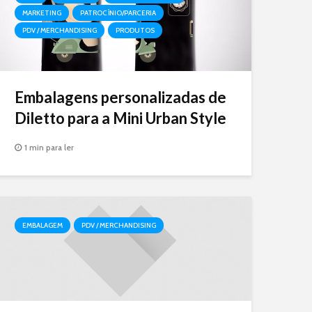
MARKETING
PATROCÍNIO/PARCERIA
PDV / MERCHANDISING
PRODUTOS
Embalagens personalizadas de
Diletto para a Mini Urban Style
1 min para ler
EMBALAGEM
PDV / MERCHANDISING