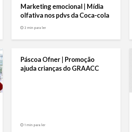
Marketing emocional | Mídia
olfativa nos pdvs da Coca-cola
2 min para ler
Páscoa Ofner | Promoção
ajuda crianças do GRAACC
1 min para ler