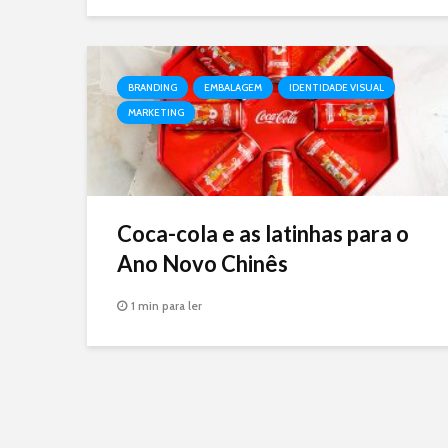
BRANDING
EMBALAGEM
IDENTIDADE VISUAL
MARKETING
Coca-cola e as latinhas para o
Ano Novo Chinês
1 min para ler