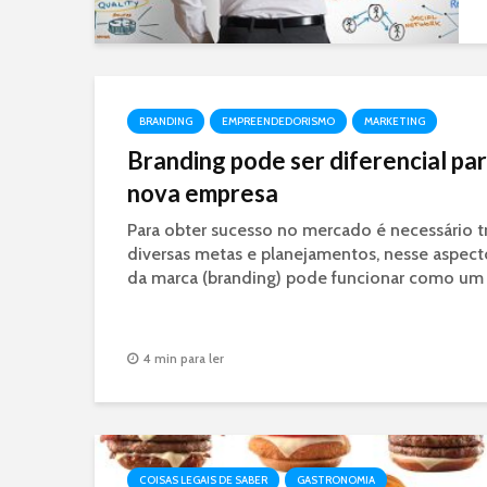
BRANDING
EMPREENDEDORISMO
MARKETING
Branding pode ser diferencial par
nova empresa
Para obter sucesso no mercado é necessário t
diversas metas e planejamentos, nesse aspect
da marca (branding) pode funcionar como um 
4 min para ler
COISAS LEGAIS DE SABER
GASTRONOMIA