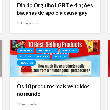
Dia do Orgulho LGBT e 4 ações
bacanas de apoio a causa gay
3 min para ler
BRANDING
INFOGRÁFICOS
MARKETING
NOTÍCIAS DO MERCADO
PESQUISA
PRODUTOS
Os 10 produtos mais vendidos
no mundo
1 min para ler