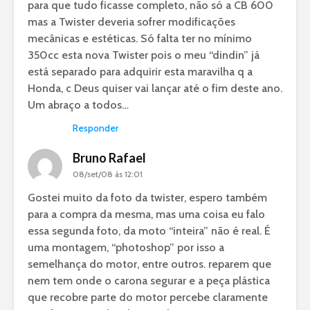
para que tudo ficasse completo, não só a CB 600
mas a Twister deveria sofrer modificações
mecânicas e estéticas. Só falta ter no mínimo
350cc esta nova Twister pois o meu “dindin” já
está separado para adquirir esta maravilha q a
Honda, c Deus quiser vai lançar até o fim deste ano.
Um abraço a todos…
Responder
Bruno Rafael
08/set/08 às 12:01
Gostei muito da foto da twister, espero também
para a compra da mesma, mas uma coisa eu falo
essa segunda foto, da moto “inteira” não é real. É
uma montagem, “photoshop” por isso a
semelhança do motor, entre outros. reparem que
nem tem onde o carona segurar e a peça plástica
que recobre parte do motor percebe claramente