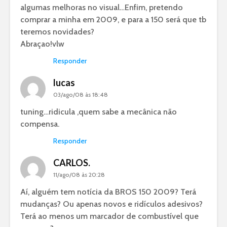
algumas melhoras no visual…Enfim, pretendo
comprar a minha em 2009, e para a 150 será que tb
teremos novidades?
Abraçao!vlw
Responder
lucas
03/ago/08 às 18:48
tuning…ridicula ,quem sabe a mecânica não
compensa.
Responder
CARLOS.
11/ago/08 às 20:28
Aí, alguém tem notícia da BROS 150 2009? Terá
mudanças? Ou apenas novos e ridículos adesivos?
Terá ao menos um marcador de combustível que