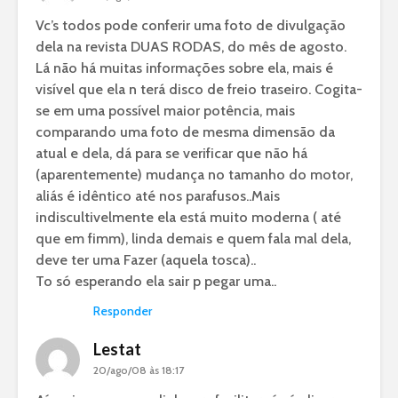
Vc’s todos pode conferir uma foto de divulgação
dela na revista DUAS RODAS, do mês de agosto.
Lá não há muitas informações sobre ela, mais é
visível que ela n terá disco de freio traseiro. Cogita-
se em uma possível maior potência, mais
comparando uma foto de mesma dimensão da
atual e dela, dá para se verificar que não há
(aparentemente) mudança no tamanho do motor,
aliás é idêntico até nos parafusos..Mais
indiscultivelmente ela está muito moderna ( até
que em fimm), linda demais e quem fala mal dela,
deve ter uma Fazer (aquela tosca)..
To só esperando ela sair p pegar uma..
Responder
Lestat
20/ago/08 às 18:17