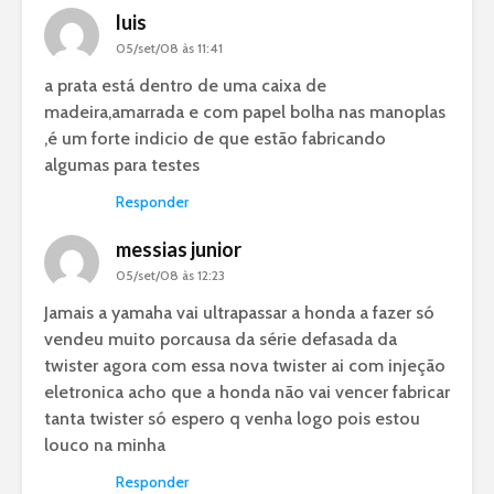
luis
05/set/08 às 11:41
a prata está dentro de uma caixa de
madeira,amarrada e com papel bolha nas manoplas
,é um forte indicio de que estão fabricando
algumas para testes
Responder
messias junior
05/set/08 às 12:23
Jamais a yamaha vai ultrapassar a honda a fazer só
vendeu muito porcausa da série defasada da
twister agora com essa nova twister ai com injeção
eletronica acho que a honda não vai vencer fabricar
tanta twister só espero q venha logo pois estou
louco na minha
Responder