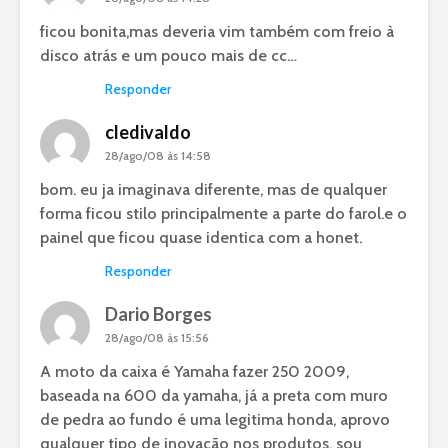
ficou bonita,mas deveria vim também com freio à
disco atrás e um pouco mais de cc…
Responder
cledivaldo
28/ago/08 às 14:58
bom. eu ja imaginava diferente, mas de qualquer
forma ficou stilo principalmente a parte do farol.e o
painel que ficou quase identica com a honet.
Responder
Dario Borges
28/ago/08 às 15:56
A moto da caixa é Yamaha fazer 250 2009,
baseada na 600 da yamaha, já a preta com muro
de pedra ao fundo é uma legitima honda, aprovo
qualquer tipo de inovação nos produtos, sou