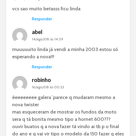
vcs sao muito betasss ficu linda
Responder
abel
14/ago/08 às 14:59
muuuuuito linda já vendi a minha 2003 estou só
esperando a nova!!!
Responder
robinho
16/ago/08 às 00:23
éeeeeeeee galera´parece q mudaram mesmo a
nova twister
mas esqueceram de mostrar os fundos da moto
sera q tá bonita mesmo tipo a hornet 600???
ouvir buatos q a nova fazer tá vindo ai tb p o final
do ano e q vai vir tipo o modelo da 150 fazer q eles