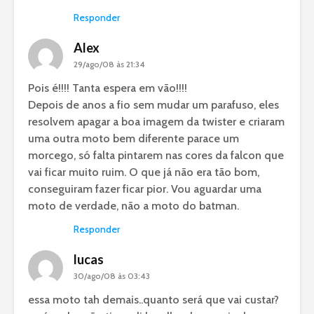
Responder
Alex
29/ago/08 às 21:34
Pois é!!!! Tanta espera em vão!!!!
Depois de anos a fio sem mudar um parafuso, eles
resolvem apagar a boa imagem da twister e criaram
uma outra moto bem diferente parace um
morcego, só falta pintarem nas cores da falcon que
vai ficar muito ruim. O que já não era tão bom,
conseguiram fazer ficar pior. Vou aguardar uma
moto de verdade, não a moto do batman.
Responder
lucas
30/ago/08 às 03:43
essa moto tah demais..quanto será que vai custar?