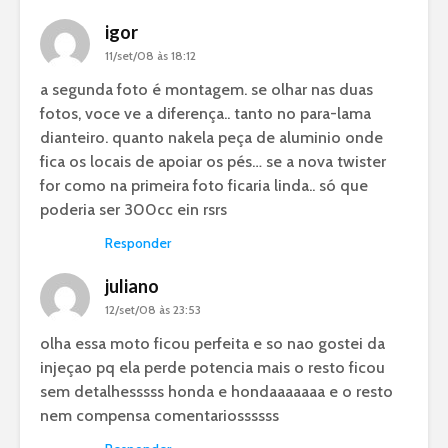
igor
11/set/08 às 18:12
a segunda foto é montagem. se olhar nas duas
fotos, voce ve a diferença.. tanto no para-lama
dianteiro. quanto nakela peça de aluminio onde
fica os locais de apoiar os pés… se a nova twister
for como na primeira foto ficaria linda.. só que
poderia ser 300cc ein rsrs
Responder
juliano
12/set/08 às 23:53
olha essa moto ficou perfeita e so nao gostei da
injeçao pq ela perde potencia mais o resto ficou
sem detalhesssss honda e hondaaaaaaa e o resto
nem compensa comentariossssss