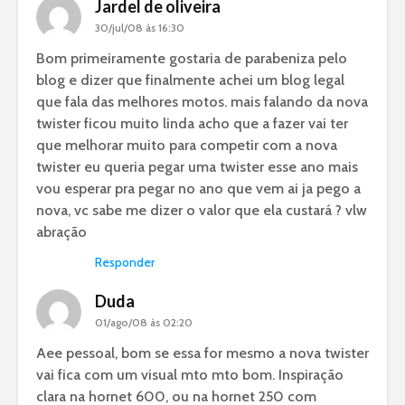
Jardel de oliveira
30/jul/08 às 16:30
Bom primeiramente gostaria de parabeniza pelo
blog e dizer que finalmente achei um blog legal
que fala das melhores motos. mais falando da nova
twister ficou muito linda acho que a fazer vai ter
que melhorar muito para competir com a nova
twister eu queria pegar uma twister esse ano mais
vou esperar pra pegar no ano que vem ai ja pego a
nova, vc sabe me dizer o valor que ela custará ? vlw
abração
Responder
Duda
01/ago/08 às 02:20
Aee pessoal, bom se essa for mesmo a nova twister
vai fica com um visual mto mto bom. Inspiração
clara na hornet 600, ou na hornet 250 com