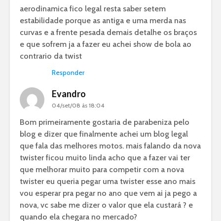
aerodinamica fico legal resta saber setem
estabilidade porque as antiga e uma merda nas
curvas e a frente pesada demais detalhe os braços
e que sofrem ja a fazer eu achei show de bola ao
contrario da twist
Responder
Evandro
04/set/08 às 18:04
Bom primeiramente gostaria de parabeniza pelo
blog e dizer que finalmente achei um blog legal
que fala das melhores motos. mais falando da nova
twister ficou muito linda acho que a fazer vai ter
que melhorar muito para competir com a nova
twister eu queria pegar uma twister esse ano mais
vou esperar pra pegar no ano que vem ai ja pego a
nova, vc sabe me dizer o valor que ela custará ? e
quando ela chegara no mercado?