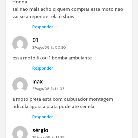
Honda
sei nao mais acho q quem comprar essa moto nao
vai se arrepender ela é show…
Responder
01
27/ago/08 às 00:20
essa moto fikou 1 bomba ambulante
Responder
max
27/ago/08 às 14:07
a moto preta esta com carburador montagem
ridicula,agora a prata pode ate ser ela.
Responder
sérgio
28/ago/08 às 14:28