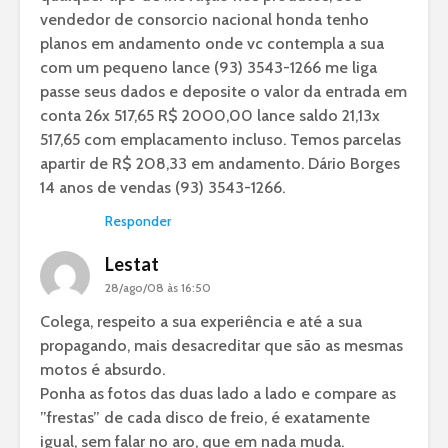
vendedor de consorcio nacional honda tenho
planos em andamento onde vc contempla a sua
com um pequeno lance (93) 3543-1266 me liga
passe seus dados e deposite o valor da entrada em
conta 26x 517,65 R$ 2000,00 lance saldo 21,13x
517,65 com emplacamento incluso. Temos parcelas
apartir de R$ 208,33 em andamento. Dário Borges
14 anos de vendas (93) 3543-1266.
Responder
Lestat
28/ago/08 às 16:50
Colega, respeito a sua experiência e até a sua
propagando, mais desacreditar que são as mesmas
motos é absurdo.
Ponha as fotos das duas lado a lado e compare as
”frestas” de cada disco de freio, é exatamente
igual, sem falar no aro, que em nada muda.