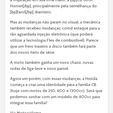
Hornet[/bp], principalmente pela semelhança do
[bp]farol[/bp] dianteiro.
Mas as mudanças não param no visual, a mecânica
também recebeu mudanças, comd estaque para a
tão aguardada injeção eletrônica (que poderá
utilizar a tecnologia Flex de combustível). Parece
que um freio traseiro a disco também fará parte
dos novos itens de série.
A moto também ganha um novo chassi, novas
rodas de liga-leve e novo painel.
Agora um porém, com essas mudanças, a Honda
começa a criar uma identidade para a família CB
(hoje com motos de 250, 600 e 1300cc). Será que
podemos sonhar com um modelo de 400cc para
integrar essa família?
Via Motociclismo