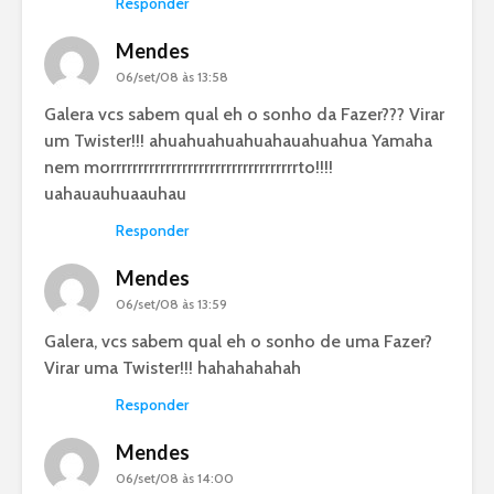
Responder
Mendes
06/set/08 às 13:58
Galera vcs sabem qual eh o sonho da Fazer??? Virar
um Twister!!! ahuahuahuahuahauahuahua Yamaha
nem morrrrrrrrrrrrrrrrrrrrrrrrrrrrrrrrrrto!!!!
uahauauhuaauhau
Responder
Mendes
06/set/08 às 13:59
Galera, vcs sabem qual eh o sonho de uma Fazer?
Virar uma Twister!!! hahahahahah
Responder
Mendes
06/set/08 às 14:00