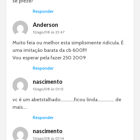
se preze?
Responder
Anderson
12/ago/08 às 23:47
Muito feia ou melhor esta simplismente ridicula. É
uma imitação barata da cb 600f!!
Vou esperar pela fazer 250 2009
Responder
nascimento
13/ago/08 às 01:13
vc é um abetstalhado………….ficou linda……………. de
mais….
Responder
nascimento
13/ago/08 às 01:14