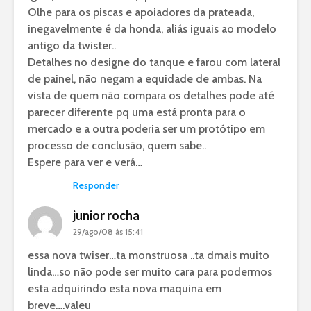
Olhe para os piscas e apoiadores da prateada,
inegavelmente é da honda, aliás iguais ao modelo
antigo da twister..
Detalhes no designe do tanque e farou com lateral
de painel, não negam a equidade de ambas. Na
vista de quem não compara os detalhes pode até
parecer diferente pq uma está pronta para o
mercado e a outra poderia ser um protótipo em
processo de conclusão, quem sabe..
Espere para ver e verá…
Responder
junior rocha
29/ago/08 às 15:41
essa nova twiser…ta monstruosa ..ta dmais muito
linda…so não pode ser muito cara para podermos
esta adquirindo esta nova maquina em
breve….valeu