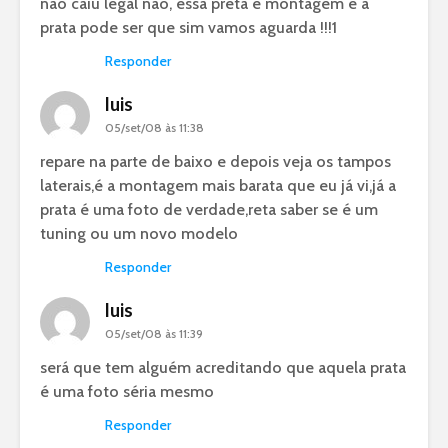
nao caiu legal nao, essa preta e montagem e a
prata pode ser que sim vamos aguarda !!!1
Responder
luis
05/set/08 às 11:38
repare na parte de baixo e depois veja os tampos
laterais,é a montagem mais barata que eu já vi,já a
prata é uma foto de verdade,reta saber se é um
tuning ou um novo modelo
Responder
luis
05/set/08 às 11:39
será que tem alguém acreditando que aquela prata
é uma foto séria mesmo
Responder