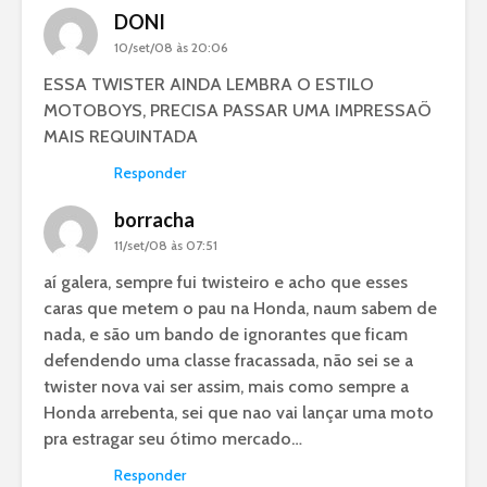
DONI
10/set/08 às 20:06
ESSA TWISTER AINDA LEMBRA O ESTILO
MOTOBOYS, PRECISA PASSAR UMA IMPRESSAÕ
MAIS REQUINTADA
Responder
borracha
11/set/08 às 07:51
aí galera, sempre fui twisteiro e acho que esses
caras que metem o pau na Honda, naum sabem de
nada, e são um bando de ignorantes que ficam
defendendo uma classe fracassada, não sei se a
twister nova vai ser assim, mais como sempre a
Honda arrebenta, sei que nao vai lançar uma moto
pra estragar seu ótimo mercado…
Responder