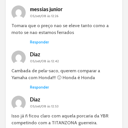
messias junior
05/set/08 às 12:26
Tomara que o preço nao se eleve tanto como a
moto se nao estamos ferrados
Responder
Diaz
05/set/08 às 12:42
Cambada de pela-saco, querem comparar a
Yamaha com Honda!!! 🙁 Honda é Honda
Responder
Diaz
05/set/08 às 12:53
Isso já ñ ficou claro com aquela porcaria da YBR
competindo com a TITANZONA guerreira.