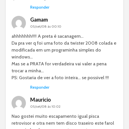
Responder
Gamam
05/set/08 às 00:10
ahhhhhhh!!!! A preta é sacanagem…
Da pra ver q foi uma foto da twister 2008 colada e
modificada em um programinha simples do
windows…
Mas se a PRATA for verdadeira vai valer a pena
trocar a minha…
PS: Gostaria de ver a foto inteira… se possivel !!!
Responder
Mauricio
05/set/08 às 10:02
Nao gostei muito escapamento igual pisca
retrovisor e otra nem tem disco traseiro este farol