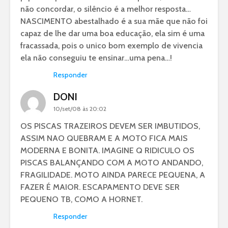
não concordar, o silêncio é a melhor resposta…
NASCIMENTO abestalhado é a sua mãe que não foi
capaz de lhe dar uma boa educação, ela sim é uma
fracassada, pois o unico bom exemplo de vivencia
ela não conseguiu te ensinar…uma pena…!
Responder
DONI
10/set/08 às 20:02
OS PISCAS TRAZEIROS DEVEM SER IMBUTIDOS,
ASSIM NAO QUEBRAM E A MOTO FICA MAIS
MODERNA E BONITA. IMAGINE Q RIDICULO OS
PISCAS BALANÇANDO COM A MOTO ANDANDO,
FRAGILIDADE. MOTO AINDA PARECE PEQUENA, A
FAZER É MAIOR. ESCAPAMENTO DEVE SER
PEQUENO TB, COMO A HORNET.
Responder