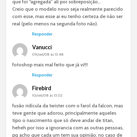
que foi “agregada” ali por sobreposição…
Creio que o modelo novo seja realmente parecido
com esse, mas esse ai eu tenho certeza de não ser
real (pelo menos na segunda foto não).
Responder
Vanucci
09/set/08 às 13:48
fotoshop mais mal feito que já vi!!!
Responder
Firebird
10/set/08 às 13:02
fusão ridícula da twister com o farol da falcon, mas
teve gente que adorou, principalmente aqueles
tipo o nascimento que só deve andar de titan,
heheh por isso a ignorancia com as outras pessoas,
pq acho que cada um tem sua opinião, no caso de