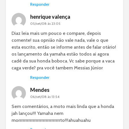
Responder
henrique valença
05/set/08 às 23:05
Diaz leia mais um pouco e compare, depois
comente! sua opnião não vale nada, vale o que
esta escrito, então se informe antes de falar otário!
os lançamento da yamaha estão todos ai agora
cadê da sua honda boboca. Vc sabe porque a vaca
caga verde? pra você tambem Messias Júnior
Responder
Mendes
06/set/08 às 13:54
Sem comentários, a moto mais linda que a honda
jah lançou!!! Yamaha nem
morrrrrrrrrrrrrrrrrrrrrrrrrrrrrto!!!ahuahuahu