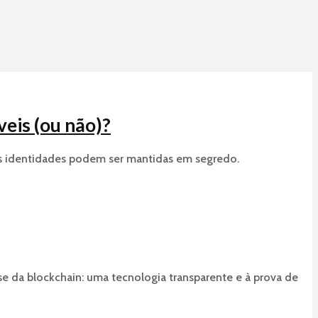
eis (ou não)?
 as identidades podem ser mantidas em segredo.
e da blockchain: uma tecnologia transparente e à prova de