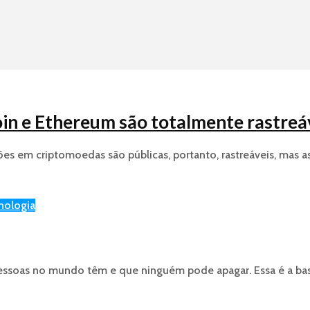
in e Ethereum são totalmente rastreáv
ões em criptomoedas são públicas, portanto, rastreáveis, mas
nologia
 pessoas no mundo têm e que ninguém pode apagar. Essa é a bas