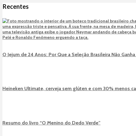
Recentes
O Jejum de 24 Anos: Por Que a Seleção Brasileira Não Gan
Heineken Ultimate, cerveja sem glúten e com 30% menos ca
Resumo do livro “O Menino do Dedo Verde”