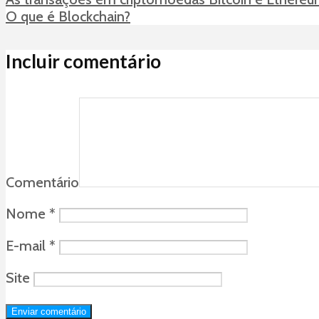
O que é Blockchain?
Incluir comentário
Comentário
Nome
*
E-mail
*
Site