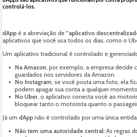
controlá-los.
dApp
é a abreviação de
“aplicativo descentralizad
aplicativos que você usa todos os dias, como o Ub
Um aplicativo tradicional é controlado e gerencia
Na Amazon
, por exemplo, a empresa decide 
guardados nos servidores da Amazon.
No Instagram
, se você posta uma foto, ela f
podem apagar sua conta a qualquer momento. 
No Uber
, o aplicativo conecta você ao motori
bloquear tanto o motorista quanto o passageir
Já um
dApp
não é controlado por uma única entida
Não tem uma autoridade central:
As regras d