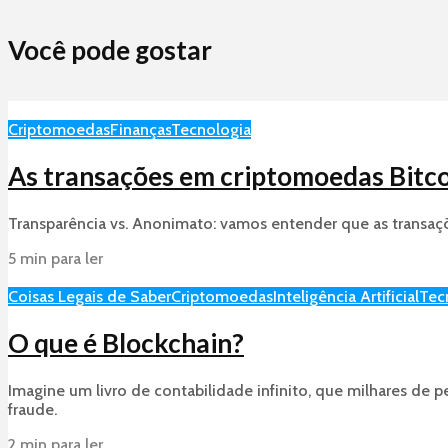
Você pode gostar
Criptomoedas
Finanças
Tecnologia
As transações em criptomoedas Bitco
Transparência vs. Anonimato: vamos entender que as transaç
5 min para ler
Coisas Legais de Saber
Criptomoedas
Inteligência Artificial
Tec
O que é Blockchain?
Imagine um livro de contabilidade infinito, que milhares de
fraude.
2 min para ler