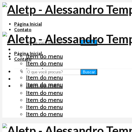
Página Inicial
Contato
Buscar
Página Inicial
Item do menu
Contato
Item do menu
Item do menu
Buscar
Item do menu
Item do menu
Item do menu
Item do menu
Item do menu
Item do menu
Item do menu