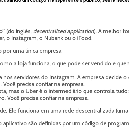
o”
(do inglês,
decentralized application
). A melhor 
er, o Instagram, o Nubank ou o iFood.
do por uma única empresa:
como a loja funciona, o que pode ser vendido e que
ica nos servidores do Instagram. A empresa decide o
Você precisa confiar na empresa.
sta, mas o Uber é o intermediário que controla tudo
o. Você precisa confiar na empresa.
de. Ele funciona em uma rede descentralizada (um
o aplicativo são definidas por um código de progra