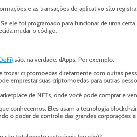
ormações e as transações do aplicativo são registra
e ele foi programado para funcionar de uma certa 
cida mudar o código.
DeFi)
são, na verdade, dApps. Por exemplo:
trocar criptomoedas diretamente com outras pesso
 emprestar suas criptomoedas para outras pessoa
tplace de NFTs, onde você pode comprar e vender 
que conhecemos. Eles usam a tecnologia blockchain
irando o poder de controle das grandes corporações 
 são totalmente rastreáveis (ou não)?