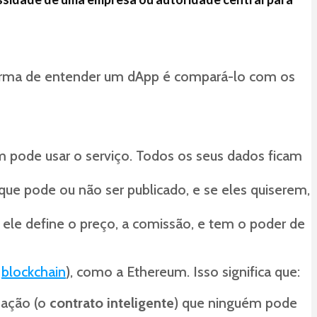
forma de entender um dApp é compará-lo com os
m pode usar o serviço. Todos os seus dados ficam
 que pode ou não ser publicado, e se eles quiserem,
: ele define o preço, a comissão, e tem o poder de
a
blockchain
), como a Ethereum. Isso significa que:
mação (o
contrato inteligente
) que ninguém pode