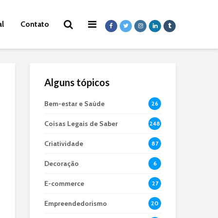
al
Contato
Alguns tópicos
Bem-estar e Saúde
26
Coisas Legais de Saber
248
Criatividade
87
Decoração
6
E-commerce
27
Empreendedorismo
20