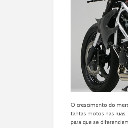
O crescimento do merc
tantas motos nas ruas,
para que se diferenci