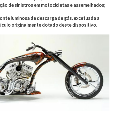
eção de sinistros em motocicletas e assemelhados;
fonte luminosa de descarga de gás, excetuada a
ículo originalmente dotado deste dispositivo.