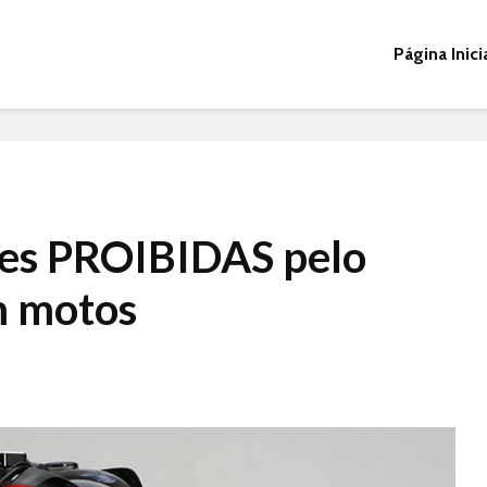
Página Inici
es PROIBIDAS pelo
m motos