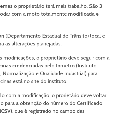
remas
o proprietário terá mais trabalho. São
3
 rodar com a moto totalmente
modificada e
an
(Departamento Estadual de Trânsito) local e
a as alterações planejadas.
s modificações, o proprietário deve seguir com a
icinas credenciadas
pelo
Inmetro
(Instituto
, Normalização e Qualidade Industrial) para
icinas está no site do instituto.
lo com a modificação, o prorietário deve voltar
do para a obtenção do número do
Certificado
 (CSV)
, que é registrado no campo das