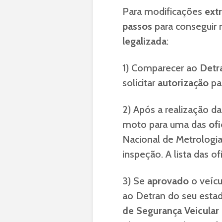
Para modificações
ext
passos
para conseguir
legalizada
:
1) Comparecer ao
Detr
solicitar
autorização
par
2) Após a realização da
moto para uma das
of
Nacional de Metrologia
inspeção. A lista das of
3) Se
aprovado
o veícu
ao Detran do seu esta
de Segurança Veicular