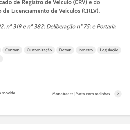
icado de Registro de Veículo (CRV)
e do
ro de Licenciamento de Veículos (CRLV)
.
, nº 319 e nº 382; Deliberação nº 75; e Portaria
Contran
Customização
Detran
Inmetro
Legislação
ca movida
Monotracer | Moto com rodinhas