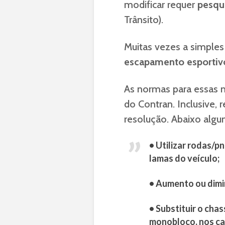
modificar requer
pesqui
Trânsito).
Muitas vezes a simple
escapamento esportiv
As normas para essas m
do Contran. Inclusive
resolução. Abaixo alg
• Utilizar rodas/p
lamas do veículo;
• Aumento ou dimi
• Substituir o cha
monobloco, nos cas