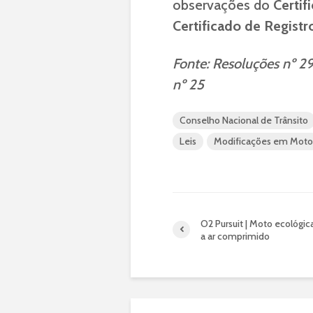
observações do
Certif
Certificado de Regist
Fonte: Resoluções nº 292
nº 25
Conselho Nacional de Trânsito
Leis
Modificações em Moto
O2 Pursuit | Moto ecológi
a ar comprimido