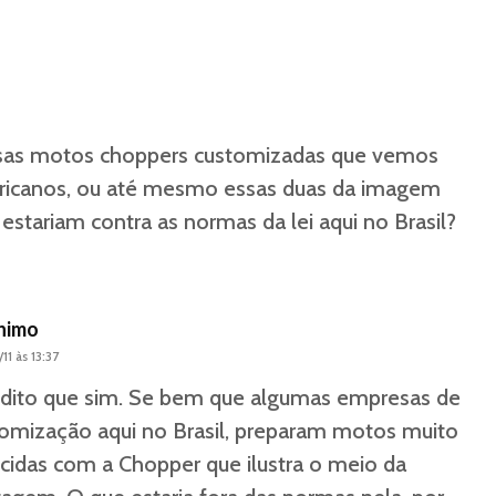
sas motos choppers customizadas que vemos
ricanos, ou até mesmo essas duas da imagem
 estariam contra as normas da lei aqui no Brasil?
nimo
11 às 13:37
dito que sim. Se bem que algumas empresas de
omização aqui no Brasil, preparam motos muito
cidas com a Chopper que ilustra o meio da