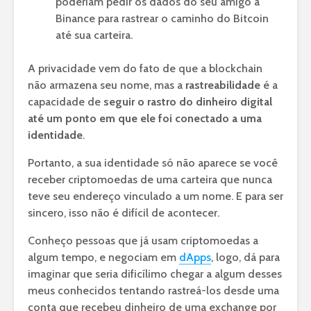
poderiam pedir os dados do seu amigo à
Binance para rastrear o caminho do Bitcoin
até sua carteira.
A privacidade vem do fato de que a blockchain
não armazena seu nome, mas a
rastreabilidade
é a
capacidade de
seguir o rastro do dinheiro digital
até um ponto em que ele foi conectado a uma
identidade
.
Portanto, a sua identidade só não aparece se você
receber criptomoedas de uma carteira que nunca
teve seu endereço vinculado a um nome. E para ser
sincero, isso não é difícil de acontecer.
Conheço pessoas que já usam criptomoedas a
algum tempo, e negociam em
dApps
, logo, dá para
imaginar que seria dificílimo chegar a algum desses
meus conhecidos tentando rastreá-los desde uma
conta que recebeu dinheiro de uma exchange por