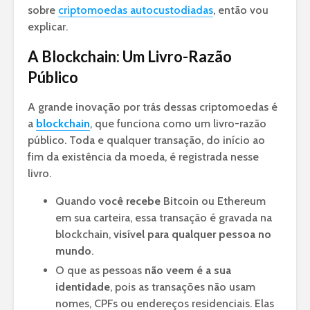
sobre
criptomoedas autocustodiadas
, então vou
explicar.
A Blockchain: Um Livro-Razão
Público
A grande inovação por trás dessas criptomoedas é
a
blockchain
, que funciona como um livro-razão
público. Toda e qualquer transação, do início ao
fim da existência da moeda, é registrada nesse
livro.
Quando
você recebe
Bitcoin ou Ethereum
em sua carteira, essa transação é gravada na
blockchain,
visível para qualquer pessoa no
mundo
.
O que as pessoas
não veem é a sua
identidade
, pois as transações não usam
nomes, CPFs ou endereços residenciais. Elas