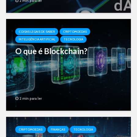
2 min para ler
COISAS LEGAIS DE SABER
CRIPTOMOEDAS
INTELIGÊNCIA ARTIFICIAL
TECNOLOGIA
O que é Blockchain?
2 min para ler
CRIPTOMOEDAS
FINANÇAS
TECNOLOGIA