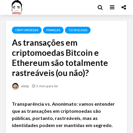
CRIPTOMOEDAS
FINANÇAS
TECNOLOGIA
As transações em
criptomoedas Bitcoin e
Ethereum são totalmente
rastreáveis (ou não)?
aletp
5 min para ler
Transparência vs. Anonimato: vamos entender
que as transações em criptomoedas são
públicas, portanto, rastreáveis, mas as
identidades podem ser mantidas em segredo.