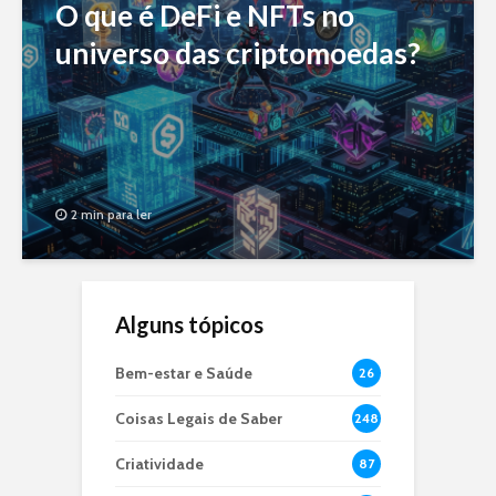
O que é DeFi e NFTs no
universo das criptomoedas?
2 min para ler
Alguns tópicos
Bem-estar e Saúde
26
Coisas Legais de Saber
248
Criatividade
87