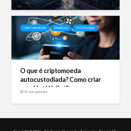
CRIPTOMOEDAS
FINANÇAS
TECNOLOGIA
O que é criptomoeda
autocustodiada? Como criar
uma Hot Wallet?
15 min para ler