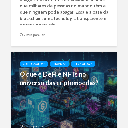
que milhares de pessoas no mundo têm e
que ninguém pode apagar. Essa é a base da
blockchain: uma tecnologia transparente e
à prova de fraude.
2 min para ler
CRIPTOMOEDAS
FINANÇAS
TECNOLOGIA
O que é DeFi e NFTs no
universo das criptomoedas?
2 min para ler