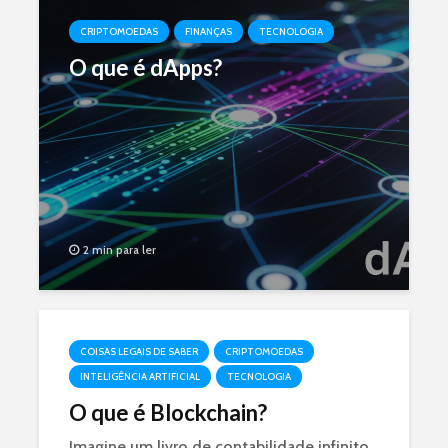
CRIPTOMOEDAS
FINANÇAS
TECNOLOGIA
O que é dApps?
2 min para ler
COISAS LEGAIS DE SABER
CRIPTOMOEDAS
INTELIGÊNCIA ARTIFICIAL
TECNOLOGIA
O que é Blockchain?
Imagine um livro de contabilidade infinito,