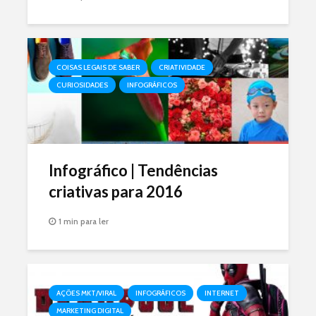
COISAS LEGAIS DE SABER
CRIATIVIDADE
CURIOSIDADES
INFOGRÁFICOS
Infográfico | Tendências
criativas para 2016
1 min para ler
AÇÕES MKT/VIRAL
INFOGRÁFICOS
INTERNET
MARKETING DIGITAL