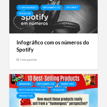
CURIOSIDADES
INFOGRÁFICOS
INTERNET
PESQUISA
Infográfico com os números do
Spotify
1 min para ler
BRANDING
INFOGRÁFICOS
MARKETING
NOTÍCIAS DO MERCADO
PESQUISA
PRODUTOS