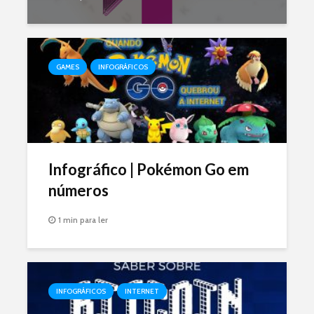
GAMES
INFOGRÁFICOS
Infográfico | Pokémon Go em
números
1 min para ler
INFOGRÁFICOS
INTERNET