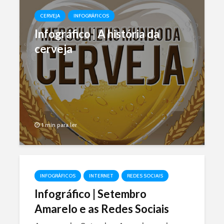
CERVEJA
INFOGRÁFICOS
Infográfico | A história da
cerveja
1 min para ler
INFOGRÁFICOS
INTERNET
REDES SOCIAIS
Infográfico | Setembro
Amarelo e as Redes Sociais