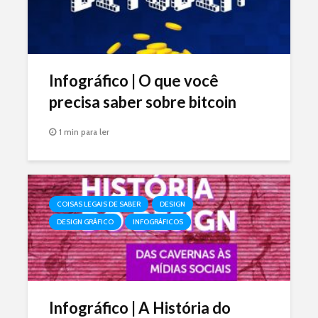
Infográfico | O que você
precisa saber sobre bitcoin
1 min para ler
COISAS LEGAIS DE SABER
DESIGN
DESIGN GRÁFICO
INFOGRÁFICOS
Infográfico | A História do