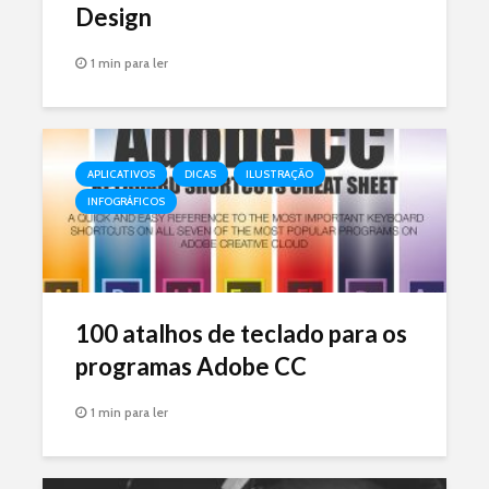
Design
1 min para ler
APLICATIVOS
DICAS
ILUSTRAÇÃO
INFOGRÁFICOS
100 atalhos de teclado para os
programas Adobe CC
1 min para ler