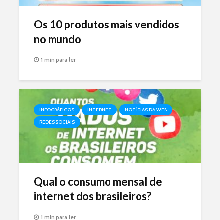
Os 10 produtos mais vendidos
no mundo
1 min para ler
INFOGRÁFICOS
INTERNET
NOTÍCIAS DA WEB
REDES SOCIAIS
Qual o consumo mensal de
internet dos brasileiros?
1 min para ler