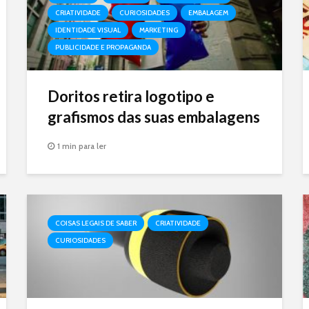
CRIATIVIDADE
CURIOSIDADES
EMBALAGEM
IDENTIDADE VISUAL
MARKETING
PUBLICIDADE E PROPAGANDA
Doritos retira logotipo e
grafismos das suas embalagens
1 min para ler
COISAS LEGAIS DE SABER
CRIATIVIDADE
CURIOSIDADES