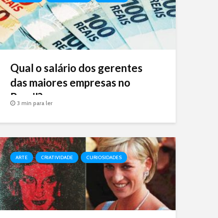
Qual o salário dos gerentes
das maiores empresas no
Brasil?
3 min para ler
ARTE
CRIATIVIDADE
CURIOSIDADES