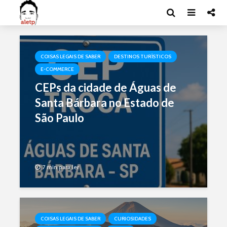
COISAS LEGAIS DE SABER
DESTINOS TURÍSTICOS
E-COMMERCE
CEPs da cidade de Águas de
Santa Bárbara no Estado de
São Paulo
7 min para ler
COISAS LEGAIS DE SABER
CURIOSIDADES