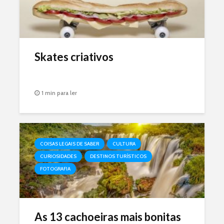
Skates criativos
1 min para ler
COISAS LEGAIS DE SABER
CULTURA
CURIOSIDADES
DESTINOS TURÍSTICOS
FOTOGRAFIA
As 13 cachoeiras mais bonitas