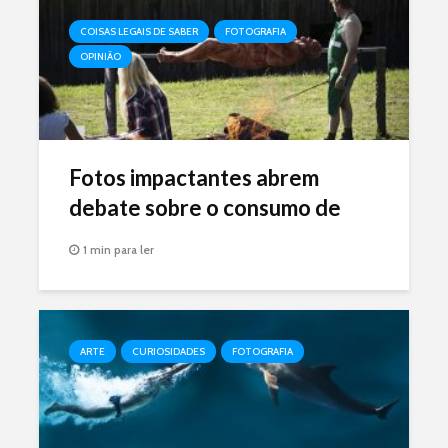
COISAS LEGAIS DE SABER
FOTOGRAFIA
OPINIÃO
Fotos impactantes abrem
debate sobre o consumo de
carne
1 min para ler
ARTE
CURIOSIDADES
FOTOGRAFIA