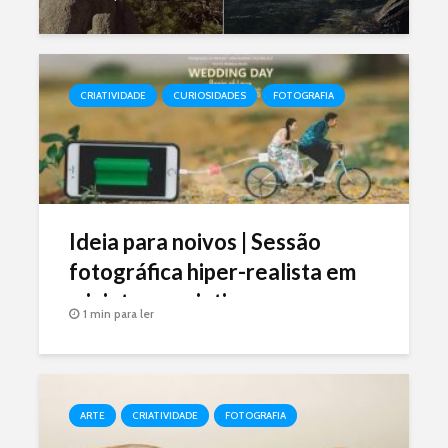
CRIATIVIDADE
CURIOSIDADES
FOTOGRAFIA
Ideia para noivos | Sessão
fotográfica hiper-realista em
miniaturas criativas
1 min para ler
ARTE
CRIATIVIDADE
FOTOGRAFIA