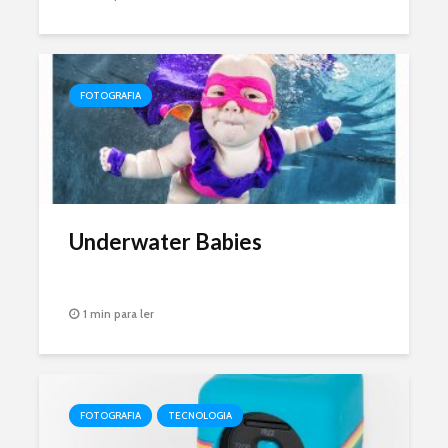
FOTOGRAFIA
Underwater Babies
1 min para ler
FOTOGRAFIA
TECNOLOGIA