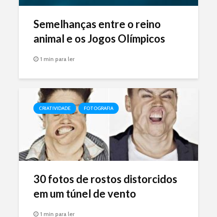
Semelhanças entre o reino
animal e os Jogos Olímpicos
1 min para ler
CRIATIVIDADE
FOTOGRAFIA
30 fotos de rostos distorcidos
em um túnel de vento
1 min para ler