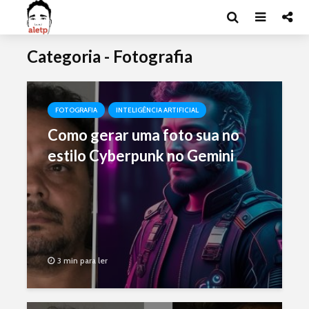
Categoria - Fotografia
FOTOGRAFIA
INTELIGÊNCIA ARTIFICIAL
Como gerar uma foto sua no
estilo Cyberpunk no Gemini
3 min para ler