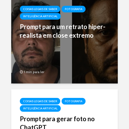
COISAS LEGAIS DE SABER
FOTOGRAFIA
INTELIGÊNCIA ARTIFICIAL
Prompt para um retrato hiper-
realista em close extremo
1 min para ler
COISAS LEGAIS DE SABER
FOTOGRAFIA
INTELIGÊNCIA ARTIFICIAL
Prompt para gerar foto no
ChatGPT