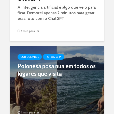
A inteligência artificial é algo que veio para
ficar. Demorei apenas 2 minutos para gerar
essa foto com o ChatGPT
1 min para ler
CURIOSIDADES
FOTOGRAFIA
Polonesa posa nua em todos os
lugares que visita
1 min para ler