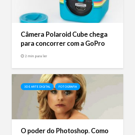
Câmera Polaroid Cube chega
para concorrer com a GoPro
2 min para ler
3D E ARTE DIGITAL
FOTOGRAFIA
O poder do Photoshop. Como