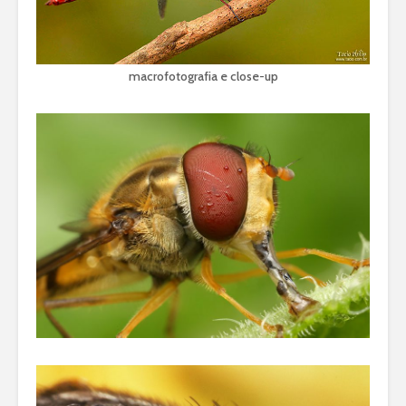
macrofotografia e close-up