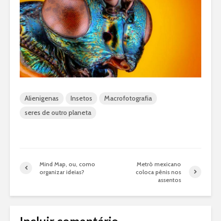
Alienigenas
Insetos
Macrofotografia
seres de outro planeta
Mind Map, ou, como
Metrô mexicano
organizar ideias?
coloca pênis nos
assentos