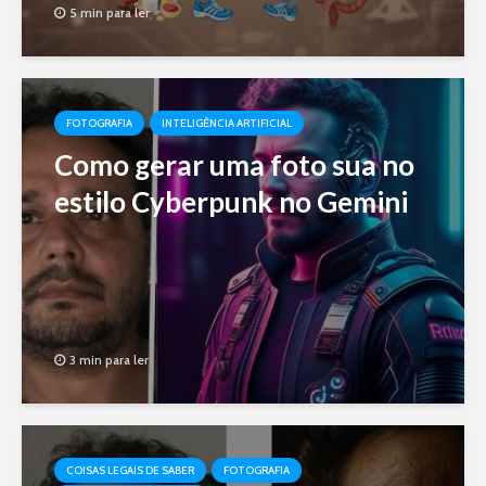
5 min para ler
FOTOGRAFIA
INTELIGÊNCIA ARTIFICIAL
Como gerar uma foto sua no
estilo Cyberpunk no Gemini
3 min para ler
COISAS LEGAIS DE SABER
FOTOGRAFIA