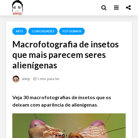
ARTE
CURIOSIDADES
FOTOGRAFIA
Macrofotografia de insetos
que mais parecem seres
alienígenas
aletp
1 min para ler
Veja 30 macrofotografias de insetos que os
deixam com aparência de alienígenas.