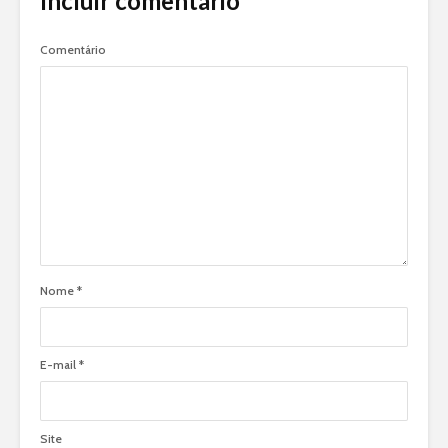
Incluir comentário
Comentário
Nome
*
E-mail
*
Site