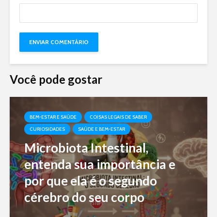
Você pode gostar
BEM-ESTAR E SAÚDE
COISAS LEGAIS DE SABER
CURIOSIDADES
SAÚDE E BEM-ESTAR
Microbiota Intestinal,
entenda sua importância e
por que ela é o segundo
cérebro do seu corpo