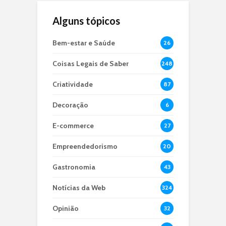
Alguns tópicos
Bem-estar e Saúde
26
Coisas Legais de Saber
248
Criatividade
87
Decoração
6
E-commerce
27
Empreendedorismo
20
Gastronomia
43
Notícias da Web
324
Opinião
32