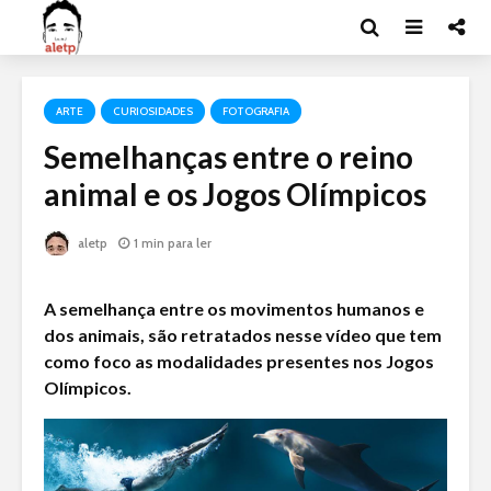
ARTE
CURIOSIDADES
FOTOGRAFIA
Semelhanças entre o reino
animal e os Jogos Olímpicos
aletp
1 min para ler
A semelhança entre os movimentos humanos e
dos animais, são retratados nesse vídeo que tem
como foco as modalidades presentes nos Jogos
Olímpicos.