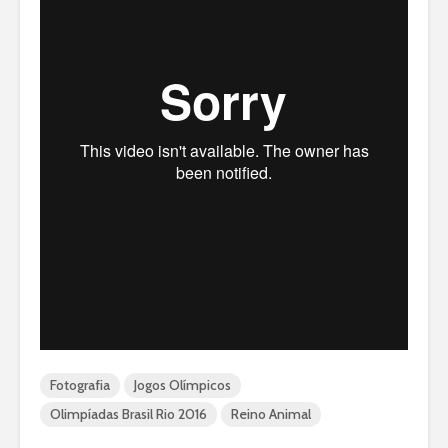
Fotografia
Jogos Olímpicos
Olimpíadas Brasil Rio 2016
Reino Animal