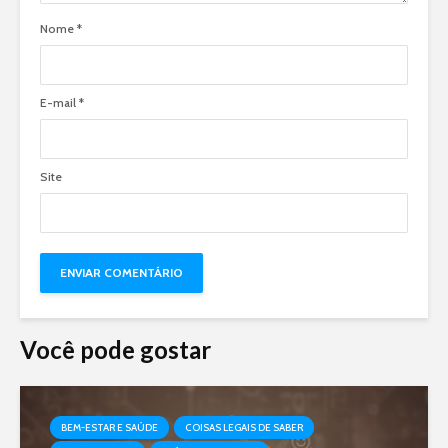
Nome
*
E-mail
*
Site
Você pode gostar
BEM-ESTAR E SAÚDE
COISAS LEGAIS DE SABER