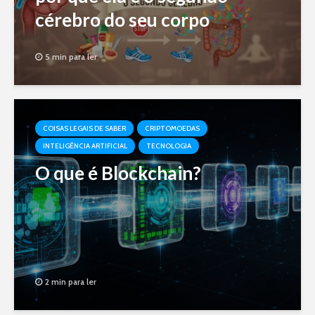
cérebro do seu corpo
5 min para ler
COISAS LEGAIS DE SABER
CRIPTOMOEDAS
INTELIGÊNCIA ARTIFICIAL
TECNOLOGIA
O que é Blockchain?
2 min para ler