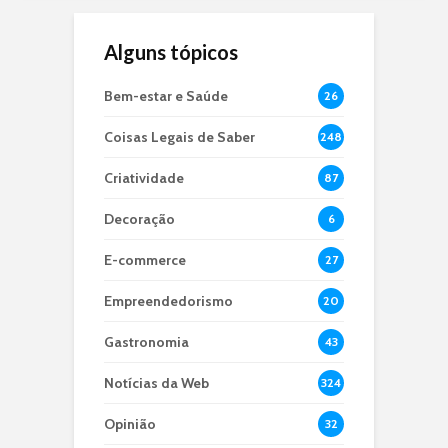
Alguns tópicos
Bem-estar e Saúde
26
Coisas Legais de Saber
248
Criatividade
87
Decoração
6
E-commerce
27
Empreendedorismo
20
Gastronomia
43
Notícias da Web
324
Opinião
32