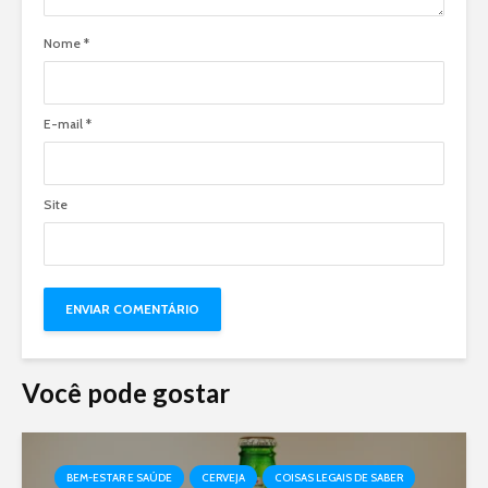
Nome
*
E-mail
*
Site
Você pode gostar
BEM-ESTAR E SAÚDE
CERVEJA
COISAS LEGAIS DE SABER