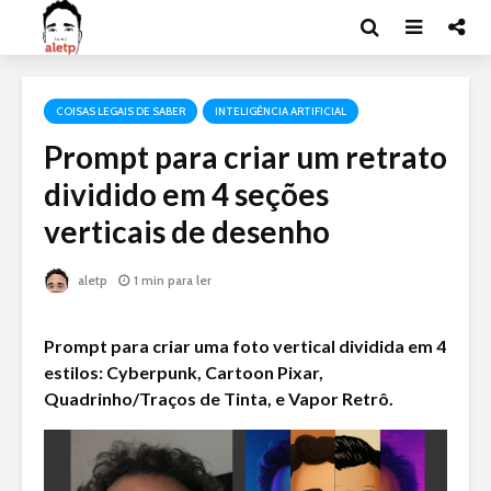
COISAS LEGAIS DE SABER
INTELIGÊNCIA ARTIFICIAL
Prompt para criar um retrato
dividido em 4 seções
verticais de desenho
aletp
1 min para ler
Prompt para criar uma foto vertical dividida em 4
estilos: Cyberpunk, Cartoon Pixar,
Quadrinho/Traços de Tinta, e Vapor Retrô.