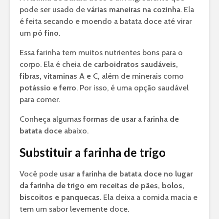
pode ser usado de
várias maneiras na cozinha
. Ela
é feita secando e moendo a batata doce até virar
um
pó fino
.
Essa farinha tem muitos nutrientes bons para o
corpo. Ela é cheia de
carboidratos saudáveis,
fibras, vitaminas A e C,
além de minerais como
potássio e ferro
. Por isso, é uma opção saudável
para comer.
Conheça algumas
formas de usar a farinha de
batata doce
abaixo.
Substituir a farinha de trigo
Você pode
usar a farinha de batata doce no lugar
da farinha de trigo em receitas de pães, bolos,
biscoitos e panquecas
. Ela deixa a comida macia e
tem um sabor levemente doce.