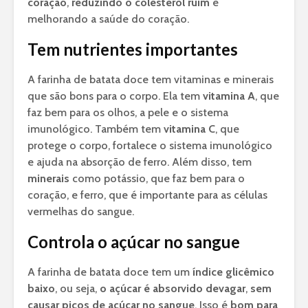
coração
,
reduzindo o colesterol ruim
e
melhorando a saúde do coração.
Tem nutrientes importantes
A farinha de batata doce tem vitaminas e minerais
que são bons para o corpo. Ela tem
vitamina A
, que
faz bem para os olhos, a pele e o sistema
imunológico. Também tem
vitamina C
, que
protege o corpo, fortalece o sistema imunológico
e ajuda na absorção de ferro. Além disso, tem
minerais
como potássio, que faz bem para o
coração, e ferro, que é importante para as células
vermelhas do sangue.
Controla o açúcar no sangue
A farinha de batata doce tem um
índice glicêmico
baixo
, ou seja,
o açúcar é absorvido devagar
,
sem
causar picos de açúcar no sangue
. Isso é
bom para