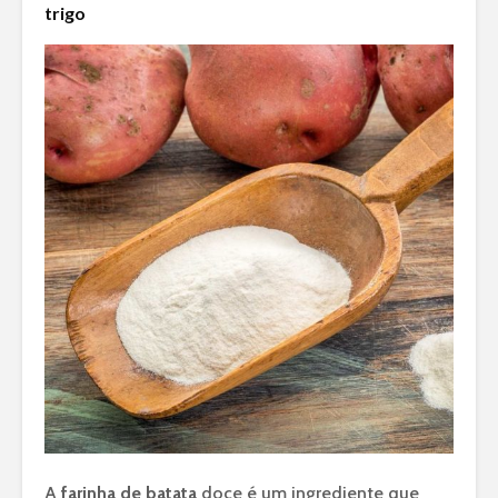
trigo
A
farinha de batata
doce é um ingrediente que