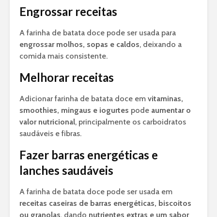
Engrossar receitas
A farinha de batata doce pode ser usada para
engrossar molhos, sopas e caldos
, deixando a
comida mais consistente.
Melhorar receitas
Adicionar farinha de batata doce em
vitaminas,
smoothies, mingaus e iogurtes
pode
aumentar o
valor nutricional
, principalmente os carboidratos
saudáveis e fibras.
Fazer barras energéticas e
lanches saudáveis
A farinha de batata doce pode ser usada em
receitas caseiras de barras energéticas, biscoitos
ou granolas
, dando
nutrientes extras e um sabor