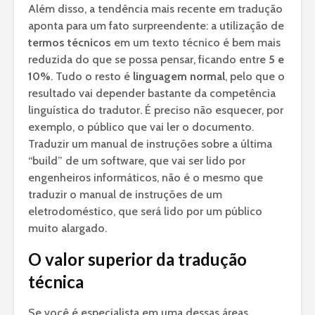
Além disso, a tendência mais recente em tradução
aponta para um fato surpreendente: a utilização de
termos técnicos
em um texto técnico é bem mais
reduzida do que se possa pensar, ficando entre
5 e
10%
. Tudo o resto é
linguagem normal
, pelo que o
resultado vai depender bastante da competência
linguística do tradutor. É preciso não esquecer, por
exemplo, o público que vai ler o documento.
Traduzir um manual de instruções sobre a última
“build” de um software, que vai ser lido por
engenheiros informáticos, não é o mesmo que
traduzir o manual de instruções de um
eletrodoméstico, que será lido por um público
muito alargado.
O valor superior da tradução
técnica
Se você é especialista em uma dessas áreas