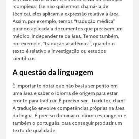
“complexa” (se não quisermos chamá-la de
técnica), eles aplicam a expressão relativa à área.
Assim, por exemplo, temos “tradução médica”
quando aplicada a documentos que precisem um
médico, independente da área. Temos também,
por exemplo, “tradução acadêmica”, quando o
texto é relativo a investigação ou estudos
científicos.
A questão da linguagem
É importante notar que não basta ser perito em
uma área e saber o idioma de origem para estar
pronto para traduzir.
É preciso ser… tradutor, claro!
A tradução envolve competências próprias na área
da língua. É preciso dominar o idioma estrangeiro e
também o português, para conseguir produzir um
texto de qualidade.