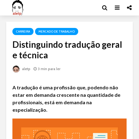
CARREIRA
MERCADO DE TRABALHO
Distinguindo tradução geral
e técnica
aletp
3 min para ler
A tradução é uma profissão que, podendo não
estar em demanda crescente na quantidade de
profissionais, está em demanda na
especialização.