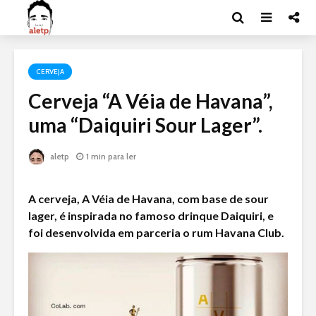
CERVEJA
Cerveja “A Véia de Havana”,
uma “Daiquiri Sour Lager”.
aletp
1 min para ler
A cerveja, A Véia de Havana, com base de sour
lager, é inspirada no famoso drinque Daiquiri, e
foi desenvolvida em parceria o rum Havana Club.