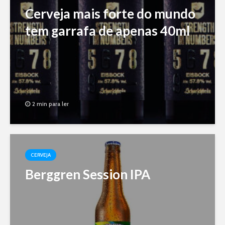
Cerveja mais forte do mundo
tem garrafa de apenas 40ml
2 min para ler
CERVEJA
Berggren Session IPA