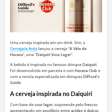
Uma cerveja inspirada em um drink. Sim, a
Cervejaria Avós
lançou a cerveja “
A Véia de
Havana
”, uma “
Daiquiri Sour Lager
”.
A bebida é inspirada no famoso drinque
Daiquiri
.
Foi desenvolvida em parceria o rum
Havana Club
e
com a revista especializada em drinques
Difford’s
Guide
.
A cerveja inspirada no Daiquiri
Com base de
sour lager
, surpreende pelo
frescor
,
apresentando um equilíbrio entre
acidez e dulçor
,