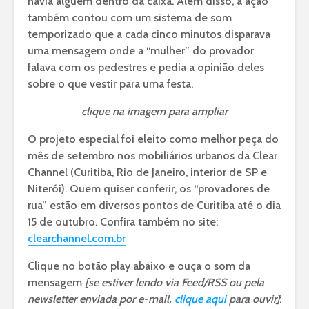
havia alguém dentro da caixa. Além disso, a ação
também contou com um sistema de som
temporizado que a cada cinco minutos disparava
uma mensagem onde a “mulher” do provador
falava com os pedestres e pedia a opinião deles
sobre o que vestir para uma festa.
clique na imagem para ampliar
O projeto especial foi eleito como melhor peça do
mês de setembro nos mobiliários urbanos da Clear
Channel (Curitiba, Rio de Janeiro, interior de SP e
Niterói). Quem quiser conferir, os “provadores de
rua” estão em diversos pontos de Curitiba até o dia
15 de outubro. Confira também no site:
clearchannel.com.br
Clique no botão play abaixo e ouça o som da
mensagem
[se estiver lendo via Feed/RSS ou pela
newsletter enviada por e-mail,
clique aqui
para ouvir]
: