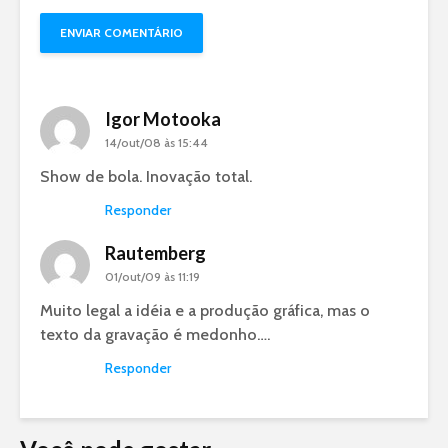
Igor Motooka
14/out/08 às 15:44
Show de bola. Inovação total.
Responder
Rautemberg
01/out/09 às 11:19
Muito legal a idéia e a produção gráfica, mas o
texto da gravação é medonho….
Responder