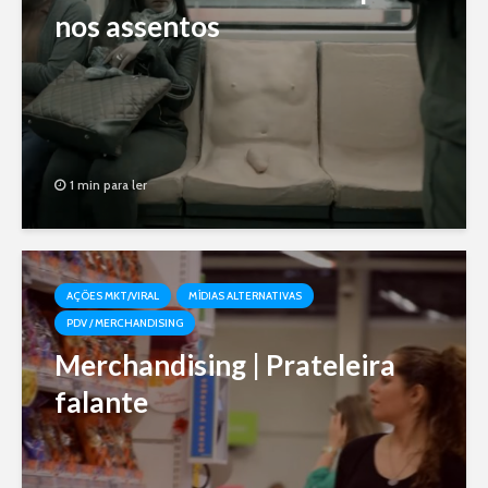
nos assentos
1 min para ler
AÇÕES MKT/VIRAL
MÍDIAS ALTERNATIVAS
PDV / MERCHANDISING
Merchandising | Prateleira
falante