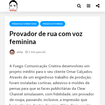
MÍDIAS ALTERNATIVAS
MÍDIAS EXTERNAS
Provador de rua com voz
feminina
aletp
2 min para ler
A Fuego Comunicação Criativa desenvolveu um
projeto inédito para o seu cliente Omar Calçados.
Através de um engenhoso trabalho de produção,
foram instaladas cortinas, adesivos e moldes de
pernas para que as faces publicitárias da Clear
Channel simulassem, com fidelidade, um provador
de roupa, passando, inclusive, a impressão que