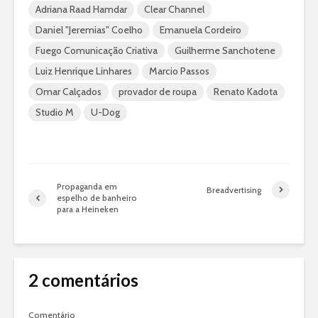
Adriana Raad Hamdar
Clear Channel
Daniel "Jeremias" Coelho
Emanuela Cordeiro
Fuego Comunicação Criativa
Guilherme Sanchotene
Luiz Henrique Linhares
Marcio Passos
Omar Calçados
provador de roupa
Renato Kadota
Studio M
U-Dog
Propaganda em
Breadvertising
espelho de banheiro
para a Heineken
2 comentários
Comentário