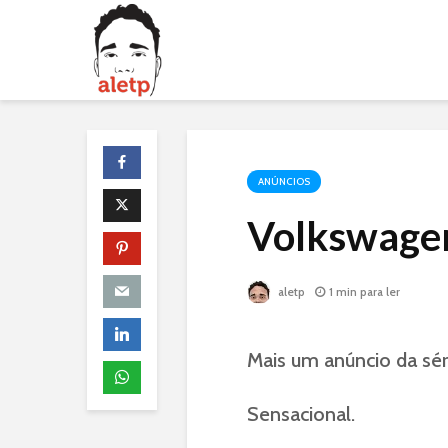
ANÚNCIOS
Volkswagen
aletp
1 min para ler
Mais um anúncio da sér
Sensacional.