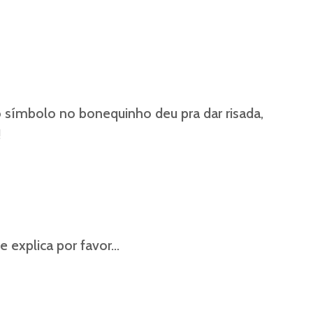
 símbolo no bonequinho deu pra dar risada,
!
e explica por favor…