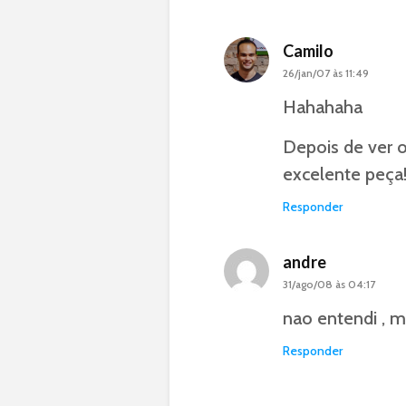
Camilo
26/jan/07 às 11:49
Hahahaha
Depois de ver o
excelente peça
Responder
andre
31/ago/08 às 04:17
nao entendi , m
Responder