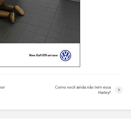
por
Como você ainda não tem essa
Harley?