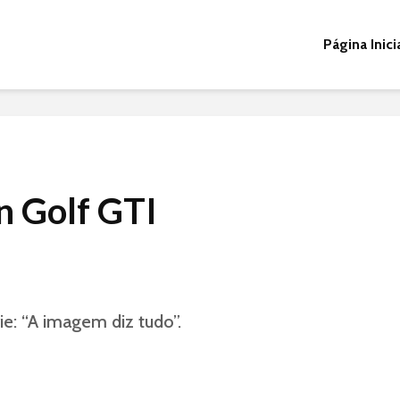
Página Inici
 Golf GTI
ie: “A imagem diz tudo”.