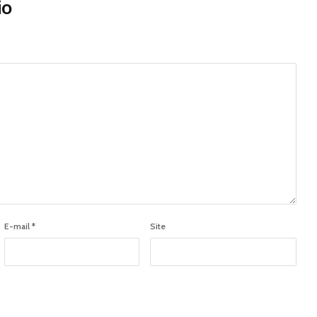
io
E-mail
*
Site