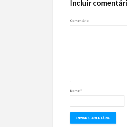
Incluir comentár
Comentário
Nome
*