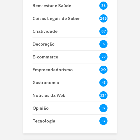
Bem-estar e Saúde
26
Coisas Legais de Saber
248
Criatividade
87
Decoração
6
E-commerce
27
Empreendedorismo
20
Gastronomia
43
Notícias da Web
324
Opinião
32
Tecnologia
57