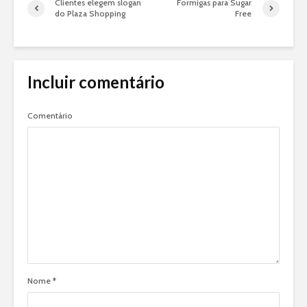
Clientes elegem slogan
Formigas para Sugar
do Plaza Shopping
Free
Incluir comentário
Comentário
Nome
*