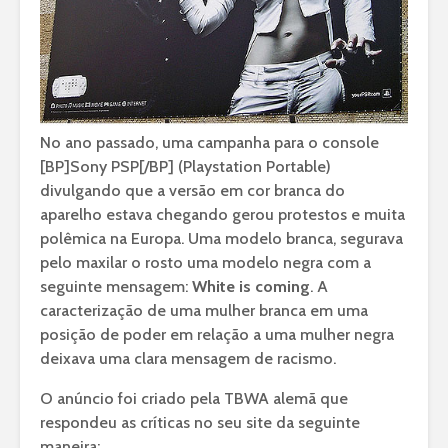
No ano passado, uma campanha para o console
[BP]Sony PSP[/BP] (Playstation Portable)
divulgando que a versão em cor branca do
aparelho estava chegando gerou protestos e muita
polêmica na Europa. Uma modelo branca, segurava
pelo maxilar o rosto uma modelo negra com a
seguinte mensagem:
White is coming
. A
caracterização de uma mulher branca em uma
posição de poder em relação a uma mulher negra
deixava uma clara mensagem de racismo.
O anúncio foi criado pela TBWA alemã que
respondeu as críticas no seu site da seguinte
maneira: