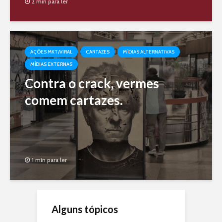
2 min para ler
AÇÕES MKT/VIRAL
CARTAZES
MÍDIAS ALTERNATIVAS
MÍDIAS EXTERNAS
Contra o crack, vermes
comem cartazes.
1 min para ler
Alguns tópicos