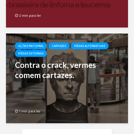
2 min para ler
AÇÕES MKT/VIRAL
CARTAZES
MÍDIAS ALTERNATIVAS
MÍDIAS EXTERNAS
Contra o crack, vermes
comem cartazes.
1 min para ler