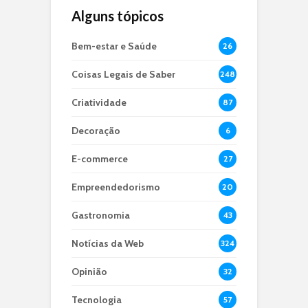
Alguns tópicos
Bem-estar e Saúde
26
Coisas Legais de Saber
248
Criatividade
87
Decoração
6
E-commerce
27
Empreendedorismo
20
Gastronomia
43
Notícias da Web
324
Opinião
32
Tecnologia
57