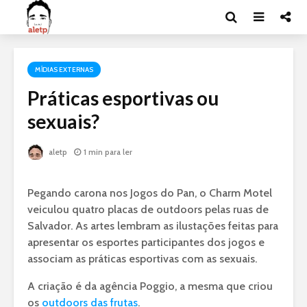
MÍDIAS EXTERNAS
Práticas esportivas ou
sexuais?
aletp
1 min para ler
Pegando carona nos Jogos do Pan, o Charm Motel
veiculou quatro placas de outdoors pelas ruas de
Salvador. As artes lembram as ilustações feitas para
apresentar os esportes participantes dos jogos e
associam as práticas esportivas com as sexuais.
A criação é da agência Poggio, a mesma que criou
os
outdoors das frutas
.