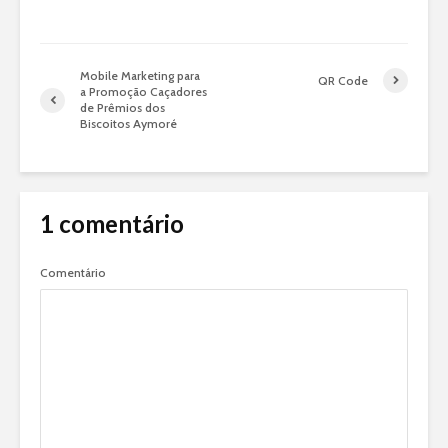
Mobile Marketing para
QR Code
a Promoção Caçadores
de Prêmios dos
Biscoitos Aymoré
1 comentário
Comentário