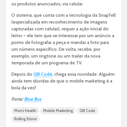
os produtos anunciados, via celular.
O sistema, que conta com a tecnologia da SnapTell
(especializada em reconhecimento de imagens
capturadas com celular), requer a ação inicial do
leitor – ele tem que se interessar por um anúncio a
ponto de fotografar a peça e mandar a foto para
um número específico. De volta, recebe, por
exemplo, um ringtone ou um trailer da nova
temporada de um programa de TV.
Depois do
QR Code
, chega essa novidade. Alguém
ainda tem dúvidas de que o mobile marketing é a
bola da vez?
Fonte:
Blue Bus
Men’s Health
Mobile Marketing
QR Code
Rolling Stone