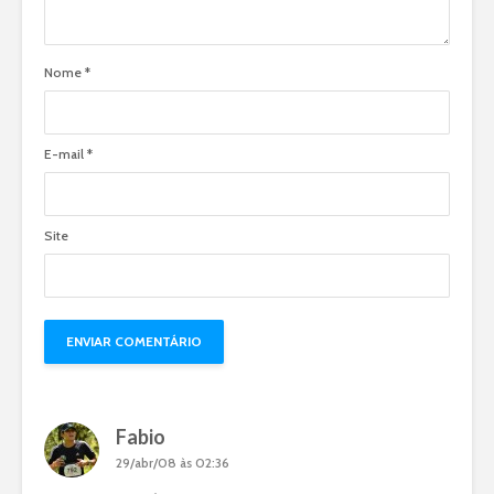
Nome
*
E-mail
*
Site
Fabio
29/abr/08 às 02:36