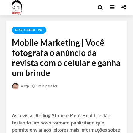
MOBILE MARKETING
Mobile Marketing | Você
fotografa o anúncio da
revista com o celular e ganha
um brinde
aletp
1 min para ler
As revistas Rolling Stone e Men’s Health, estão
testando um novo formato publicitário que
permite enviar aos leitores mais informações sobre