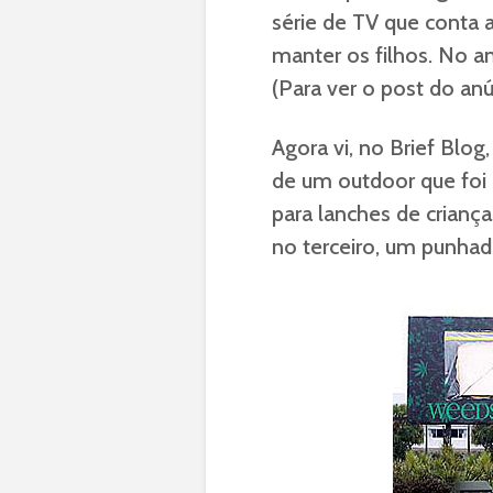
série de TV que conta
manter os filhos. No a
(Para ver o post do an
Agora vi, no Brief Blog
de um outdoor que foi
para lanches de criança
no terceiro, um punhad