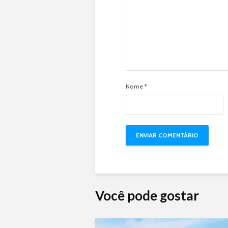
Nome
*
Você pode gostar