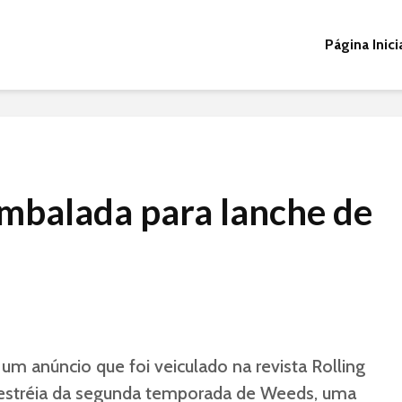
Página Inici
balada para lanche de
um anúncio que foi veiculado na revista Rolling
a estréia da segunda temporada de Weeds, uma