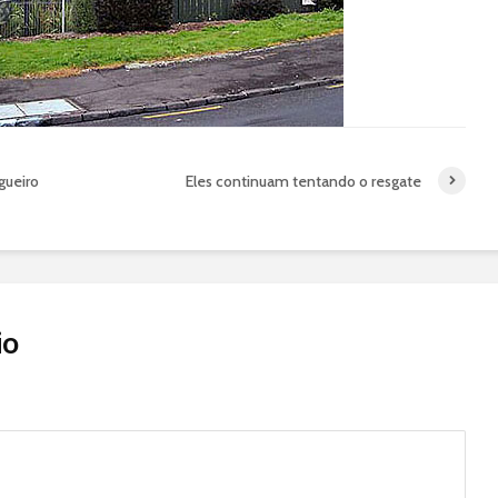
gueiro
Eles continuam tentando o resgate
io