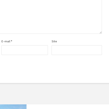
E-mail
*
Site