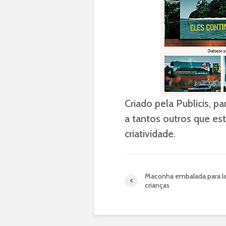
Criado pela Publicis, 
a tantos outros que es
criatividade.
Maconha embalada para l
crianças