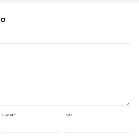
io
E-mail
*
Site