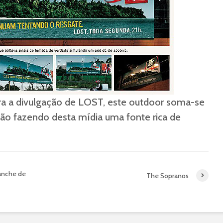
para a divulgação de LOST, este outdoor soma-se
tão fazendo desta mídia uma fonte rica de
anche de
The Sopranos