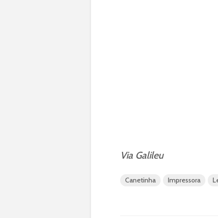
Via Galileu
Canetinha
Impressora
L