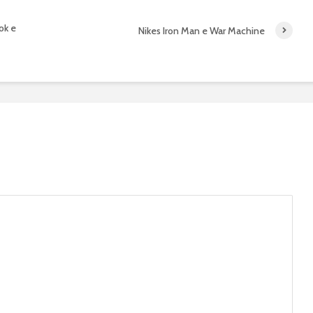
ok e
Nikes Iron Man e War Machine