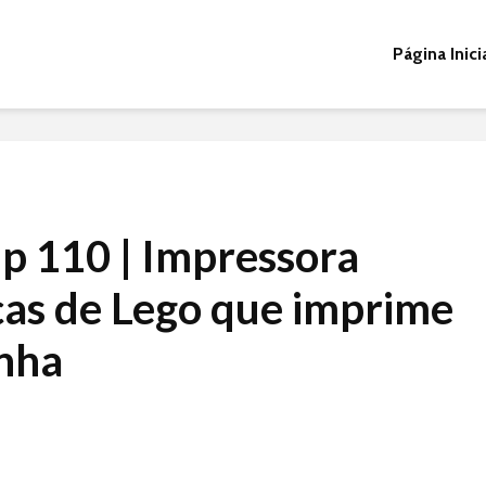
Página Inici
ip 110 | Impressora
ças de Lego que imprime
nha