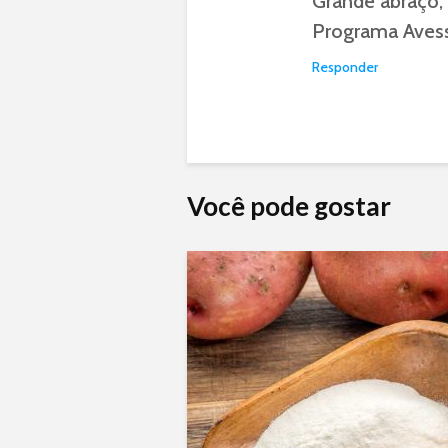
Grande abraço,
Programa Aves
Responder
Você pode gostar