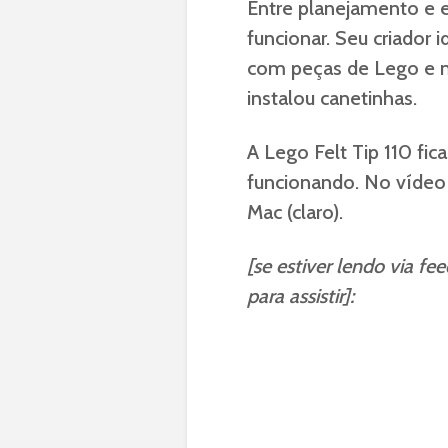
Entre planejamento e 
funcionar. Seu criador
com peças de Lego e n
instalou canetinhas.
A Lego Felt Tip 110 fica
funcionando. No vídeo
Mac (claro).
[se estiver lendo via fe
para assistir]: