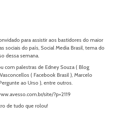
nvidado para assistir aos bastidores do maior
s sociais do país, Social Media Brasil, tema do
so dessa semana.
u com palestras de Edney Souza ( Blog
o Vasconcellos ( Facebook Brasil ), Marcelo
Pergunte ao Urso ), entre outros.
www.avesso.com.br/site/?p=2119
tro de tudo que rolou!