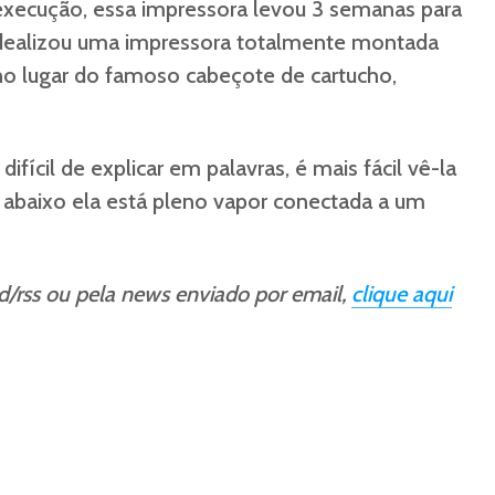
execução, essa impressora levou 3 semanas para
 idealizou uma impressora totalmente montada
o lugar do famoso cabeçote de cartucho,
 difícil de explicar em palavras, é mais fácil vê-la
 abaixo ela está pleno vapor conectada a um
ed/rss ou pela news enviado por email,
clique aqui