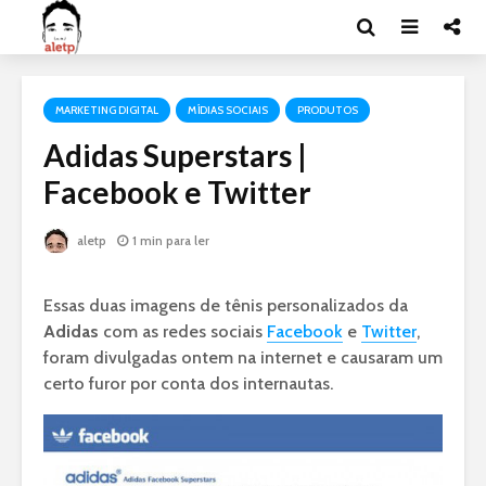
MARKETING DIGITAL
MÍDIAS SOCIAIS
PRODUTOS
Adidas Superstars |
Facebook e Twitter
aletp
1 min para ler
Essas duas imagens de tênis personalizados da
Adidas
com as redes sociais
Facebook
e
Twitter
,
foram divulgadas ontem na internet e causaram um
certo furor por conta dos internautas.