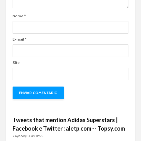
Nome
*
E-mail
*
Site
Tweets that mention Adidas Superstars |
Facebook e Twitter : aletp.com -- Topsy.com
24/nov/10 às 11:55