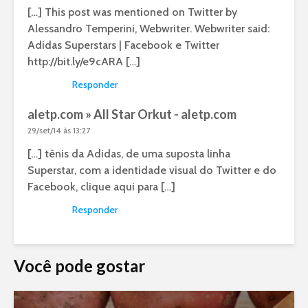
[…] This post was mentioned on Twitter by
Alessandro Temperini, Webwriter. Webwriter said:
Adidas Superstars | Facebook e Twitter
http://bit.ly/e9cARA
[…]
Responder
aletp.com » All Star Orkut - aletp.com
29/set/14 às 13:27
[…] tênis da Adidas, de uma suposta linha
Superstar, com a identidade visual do Twitter e do
Facebook, clique aqui para […]
Responder
Você pode gostar