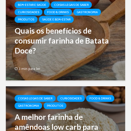
BEM-ESTAR E SAÚDE
COISAS LEGAIS DE SABER
CURIOSIDADES
FOOD & DRINKS
GASTRONOMIA
PRODUTOS
SAÚDE E BEM-ESTAR
Quais os benefícios de
consumir farinha de Batata
Doce?
3 min para ler
COISAS LEGAIS DE SABER
CURIOSIDADES
FOOD & DRINKS
GASTRONOMIA
PRODUTOS
A melhor farinha de
amêndoas low carb para