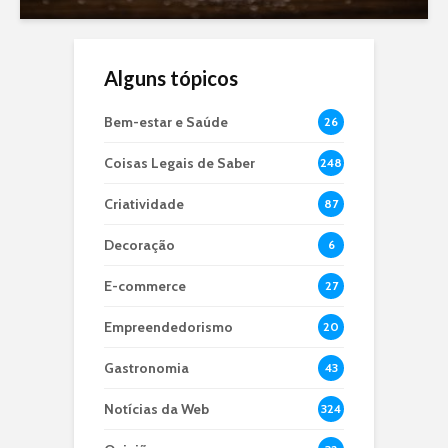
Alguns tópicos
Bem-estar e Saúde
26
Coisas Legais de Saber
248
Criatividade
87
Decoração
6
E-commerce
27
Empreendedorismo
20
Gastronomia
43
Notícias da Web
324