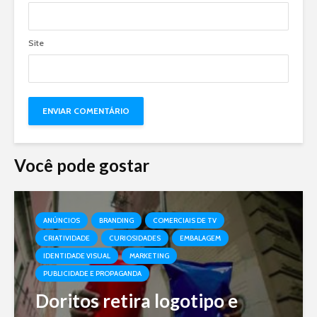
Site
Você pode gostar
ANÚNCIOS
BRANDING
COMERCIAIS DE TV
CRIATIVIDADE
CURIOSIDADES
EMBALAGEM
IDENTIDADE VISUAL
MARKETING
PUBLICIDADE E PROPAGANDA
Doritos retira logotipo e