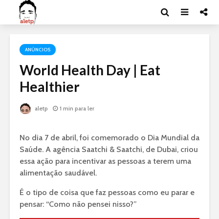
ANÚNCIOS
World Health Day | Eat
Healthier
aletp
1 min para ler
No dia 7 de abril, foi comemorado o Dia Mundial da
Saúde. A agência Saatchi & Saatchi, de Dubai, criou
essa ação para incentivar as pessoas a terem uma
alimentação saudável.
É o tipo de coisa que faz pessoas como eu parar e
pensar: “Como não pensei nisso?”