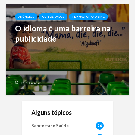
ANÚNCIOS
CURIOSIDADES
PDV / MERCHANDISING
O idioma é uma barreira na
publicidade
1 min para ler
Alguns tópicos
Bem-estar e Saúde
26