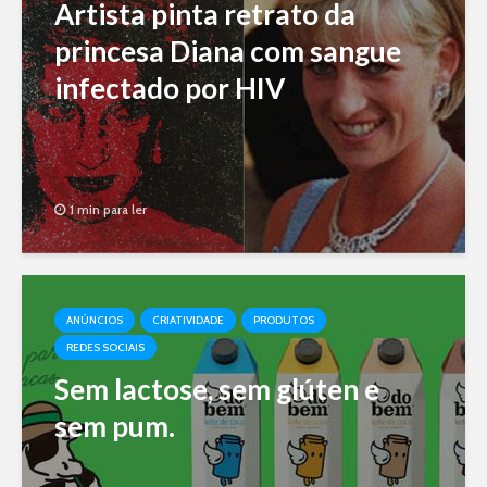
Artista pinta retrato da
princesa Diana com sangue
infectado por HIV
1 min para ler
ANÚNCIOS
CRIATIVIDADE
PRODUTOS
REDES SOCIAIS
Sem lactose, sem glúten e
sem pum.