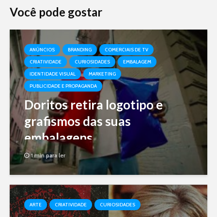
Você pode gostar
ANÚNCIOS
BRANDING
COMERCIAIS DE TV
CRIATIVIDADE
CURIOSIDADES
EMBALAGEM
IDENTIDADE VISUAL
MARKETING
PUBLICIDADE E PROPAGANDA
Doritos retira logotipo e
grafismos das suas
embalagens
1 min para ler
ARTE
CRIATIVIDADE
CURIOSIDADES