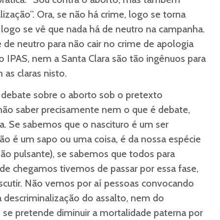
lização”. Ora, se não há crime, logo se torna
, logo se vê que nada há de neutro na campanha.
 de neutro para não cair no crime de apologia
o IPAS, nem a Santa Clara são tão ingênuos para
as claras nisto.
 debate sobre o aborto sob o pretexto
não saber precisamente nem o que é debate,
. Se sabemos que o nascituro é um ser
ão é um sapo ou uma coisa, é da nossa espécie
ão pulsante), se sabemos que todos para
e chegamos tivemos de passar por essa fase,
iscutir. Não vemos por aí pessoas convocando
 descriminalização do assalto, nem do
se pretende diminuir a mortalidade paterna por