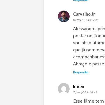
Carvalho Jr
02/mar/08 às 15:05
Alessandro, pri
postar no Toque
sou absolutame
que já nem dev
acompanhar est
Abraço e passe 
Responder
karen
13/mar/08 às 14:46
Esse filme tem