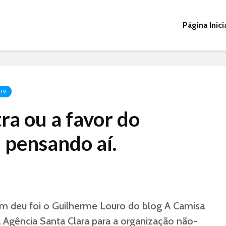
Página Inici
 TV
ra ou a favor do
 pensando aí.
em deu foi o Guilherme Louro do blog A Camisa
a Agência Santa Clara para a organização não-