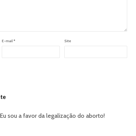
E-mail
*
Site
ite
 Eu sou a favor da legalização do aborto!