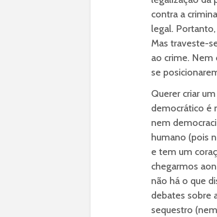
contra a crimina
legal. Portanto
Mas traveste-se
ao crime. Nem 
se posicionarem 
Querer criar um
democrático é 
nem democracia
humano (pois n
e tem um coraç
chegarmos aond
não há o que d
debates sobre a
sequestro (nem 