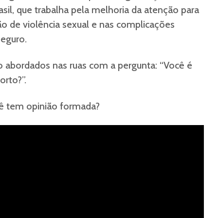
sil, que trabalha pela melhoria da atenção para
o de violência sexual e nas complicações
seguro.
o abordados nas ruas com a pergunta: “Você é
orto?”.
ê tem opinião formada?