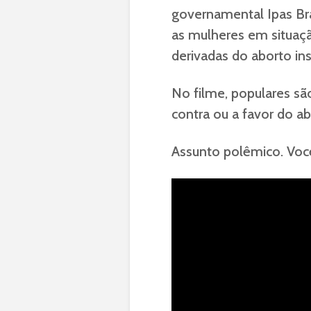
governamental Ipas Bra
as mulheres em situaçã
derivadas do aborto in
No filme, populares sã
contra ou a favor do ab
Assunto polêmico. Voc