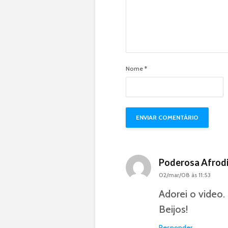
Nome
*
Poderosa Afrod
02/mar/08 às 11:53
Adorei o video.
Beijos!
Responder