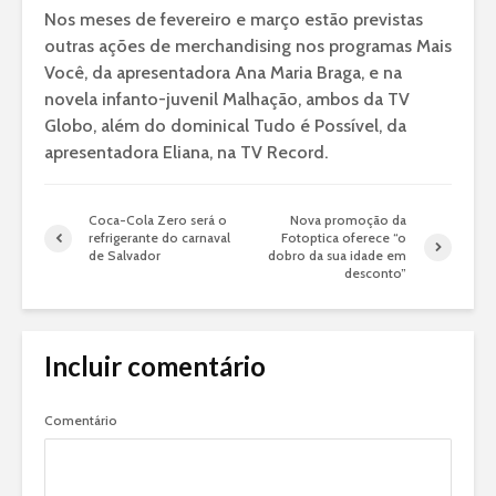
Nos meses de fevereiro e março estão previstas
outras ações de merchandising nos programas Mais
Você, da apresentadora Ana Maria Braga, e na
novela infanto-juvenil Malhação, ambos da TV
Globo, além do dominical Tudo é Possível, da
apresentadora Eliana, na TV Record.
Coca-Cola Zero será o
Nova promoção da
refrigerante do carnaval
Fotoptica oferece “o
de Salvador
dobro da sua idade em
desconto”
Incluir comentário
Comentário