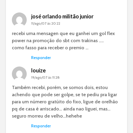
josé orlando militão junior
11/ago/07 às 20:22
recebi uma mensagen que eu ganhei um gol flex
power na promoção do sbt com trakinas …..
como fasso para receber o premio …
Responder
louize
19/ago/07 às 11:28
Também recebi, porém, se somos dois, estou
achendo que pode ser golpe, se te pediu pra ligar
para um número gratúito do fixo, ligue de orelhão
pq de casa é arriscado… ainda nao liguei, mas…
seguro morreu de velho…hehehe
Responder