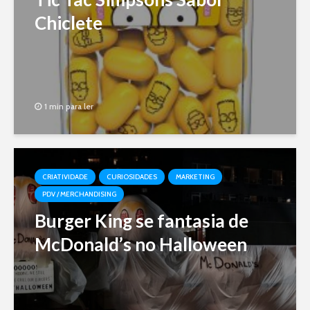
Chiclete
1 min para ler
CRIATIVIDADE
CURIOSIDADES
MARKETING
PDV / MERCHANDISING
Burger King se fantasia de
McDonald’s no Halloween