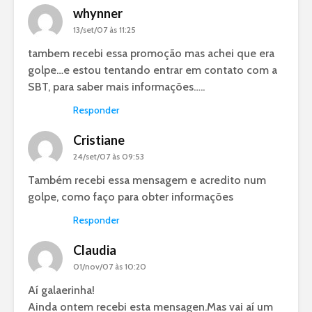
whynner
13/set/07 às 11:25
tambem recebi essa promoção mas achei que era
golpe…e estou tentando entrar em contato com a
SBT, para saber mais informações…..
Responder
Cristiane
24/set/07 às 09:53
Também recebi essa mensagem e acredito num
golpe, como faço para obter informações
Responder
Claudia
01/nov/07 às 10:20
Aí galaerinha!
Ainda ontem recebi esta mensagen.Mas vai aí um