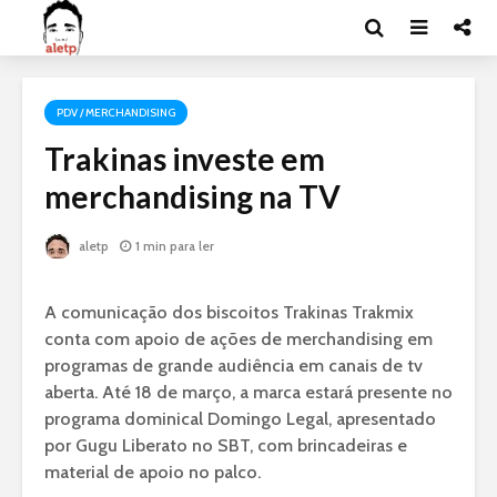
PDV / MERCHANDISING
Trakinas investe em
merchandising na TV
aletp
1 min para ler
A comunicação dos biscoitos Trakinas Trakmix
conta com apoio de ações de merchandising em
programas de grande audiência em canais de tv
aberta. Até 18 de março, a marca estará presente no
programa dominical Domingo Legal, apresentado
por Gugu Liberato no SBT, com brincadeiras e
material de apoio no palco.