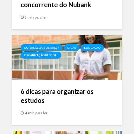
concorrente do Nubank
3 min para ler
COISAS LEGAIS DE SABER
DICAS
EDUCAÇÃO
ORGANIZAÇÃO PESSOAL
6 dicas para organizar os
estudos
4 min para ler