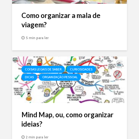
Como organizar a mala de
viagem?
5 min para ler
COISAS LEGAIS DE SABER
CURIOSIDADES
DICAS
ORGANIZAÇÃO PESSOAL
Mind Map, ou, como organizar
ideias?
2 min para ler