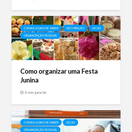
COISAS LEGAIS DE SABER
DECORAÇÃO
DICAS
ORGANIZAÇÃO PESSOAL
Como organizar uma Festa
Junina
4 min para ler
COISAS LEGAIS DE SABER
DICAS
ORGANIZAÇÃO PESSOAL