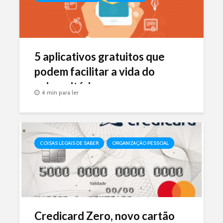
5 aplicativos gratuitos que
podem facilitar a vida do
universitário
4 min para ler
COISAS LEGAIS DE SABER
ORGANIZAÇÃO PESSOAL
Credicard Zero, novo cartão