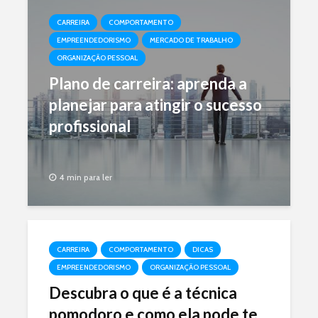
CARREIRA
COMPORTAMENTO
EMPREENDEDORISMO
MERCADO DE TRABALHO
ORGANIZAÇÃO PESSOAL
Plano de carreira: aprenda a
planejar para atingir o sucesso
profissional
4 min para ler
CARREIRA
COMPORTAMENTO
DICAS
EMPREENDEDORISMO
ORGANIZAÇÃO PESSOAL
Descubra o que é a técnica
pomodoro e como ela pode te