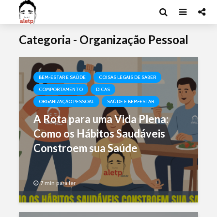
Categoria - Organização Pessoal
BEM-ESTAR E SAÚDE
COISAS LEGAIS DE SABER
COMPORTAMENTO
DICAS
ORGANIZAÇÃO PESSOAL
SAÚDE E BEM-ESTAR
A Rota para uma Vida Plena:
Como os Hábitos Saudáveis
Constroem sua Saúde
7 min para ler