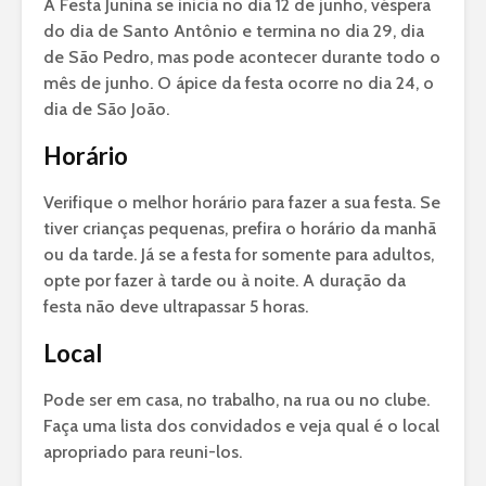
A Festa Junina se inicia no dia 12 de junho, véspera
do dia de Santo Antônio e termina no dia 29, dia
de São Pedro, mas pode acontecer durante todo o
mês de junho. O ápice da festa ocorre no dia 24, o
dia de São João.
Horário
Verifique o melhor horário para fazer a sua festa. Se
tiver crianças pequenas, prefira o horário da manhã
ou da tarde. Já se a festa for somente para adultos,
opte por fazer à tarde ou à noite. A duração da
festa não deve ultrapassar 5 horas.
Local
Pode ser em casa, no trabalho, na rua ou no clube.
Faça uma lista dos convidados e veja qual é o local
apropriado para reuni-los.