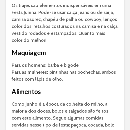
Os trajes são elementos indispensáveis em uma
Festa Junina. Pode-se usar calça jeans ou de sarja,
camisa xadrez, chapéu de palha ou cowboy, lenços
coloridos, retalhos costurados na camisa e na calça,
vestido rodados e estampados. Quanto mais
colorido melhor!
Maquiagem
Para os homens:
barba e bigode
Para as mulheres:
pintinhas nas bochechas, ambos
feitos com lápis de olho.
Alimentos
Como junho é a época da colheita do milho, a
maioria dos doces, bolos e salgados são feitos
com este alimento. Segue algumas comidas
servidas nesse tipo de festa: paçoca, cocada, bolo