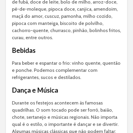
de fubá, doce de leite, bolo de milho, arroz-doce,
pé-de-moleque, pipoca doce, canjica, amendoim,
maçã do amor, cuscuz, pamonha, milho cozido,
pipoca com manteiga, biscoito de polvilho,
cachorro-quente, churrasco, pinhão, bolinhos fritos,
curau, entre outros.
Bebidas
Para beber e espantar o frio: vinho quente, quentão
e ponche. Podemos complementar com
refrigerantes, sucos e destilados.
Dança e Música
Durante os festejos acontecem às famosas
quadrilhas. O som tocado pode ser forró, baião,
chote, sertanejo e músicas regionais. Não importa
qual é o estilo, o importante é dançar e se divertir.
Algumas músicas clássicas que não podem faltar: