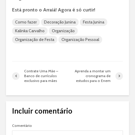
Está pronto o Arraiá! Agora é só curtir!
Como fazer
Decoração Junina
Festa Junina
Kalinka Carvalho
Organização
Organização de Festa
Organização Pessoal
Contrate Uma Mãe –
Aprenda a montar um
Banco de currículos
cronograma de
exclusivo para mães
estudos para o Enem
Incluir comentário
Comentário