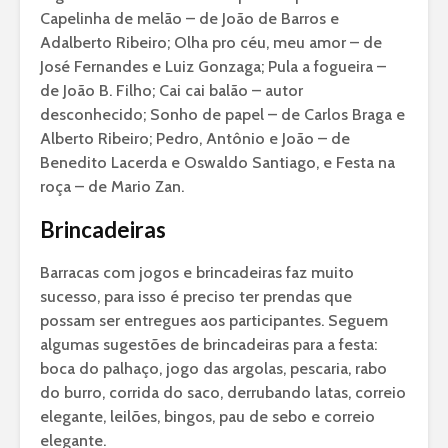
Capelinha de melão – de João de Barros e
Adalberto Ribeiro; Olha pro céu, meu amor – de
José Fernandes e Luiz Gonzaga; Pula a fogueira –
de João B. Filho; Cai cai balão – autor
desconhecido; Sonho de papel – de Carlos Braga e
Alberto Ribeiro; Pedro, Antônio e João – de
Benedito Lacerda e Oswaldo Santiago, e Festa na
roça – de Mario Zan.
Brincadeiras
Barracas com jogos e brincadeiras faz muito
sucesso, para isso é preciso ter prendas que
possam ser entregues aos participantes. Seguem
algumas sugestões de brincadeiras para a festa:
boca do palhaço, jogo das argolas, pescaria, rabo
do burro, corrida do saco, derrubando latas, correio
elegante, leilões, bingos, pau de sebo e correio
elegante.