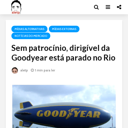
MÍDIAS ALTERNATIVAS
MÍDIAS EXTERNAS
NOTÍCIAS DO MERCADO
Sem patrocínio, dirigível da
Goodyear está parado no Rio
aletp
1 min para ler