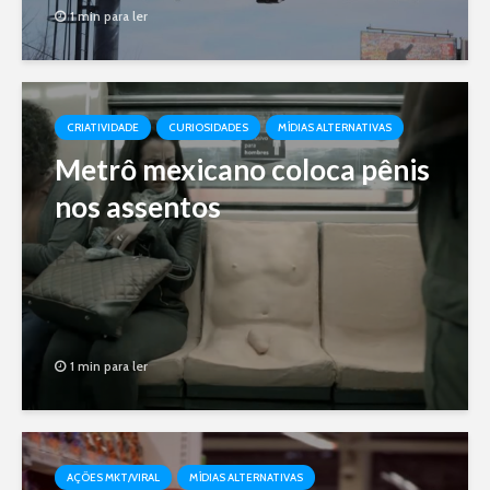
1 min para ler
CRIATIVIDADE
CURIOSIDADES
MÍDIAS ALTERNATIVAS
Metrô mexicano coloca pênis
nos assentos
1 min para ler
AÇÕES MKT/VIRAL
MÍDIAS ALTERNATIVAS