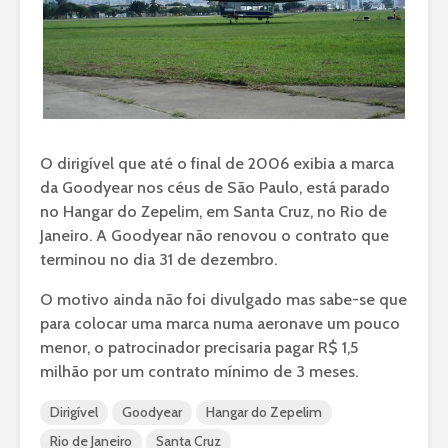
O dirigível que até o final de 2006 exibia a marca
da Goodyear nos céus de São Paulo, está parado
no Hangar do Zepelim, em Santa Cruz, no Rio de
Janeiro. A Goodyear não renovou o contrato que
terminou no dia 31 de dezembro.
O motivo ainda não foi divulgado mas sabe-se que
para colocar uma marca numa aeronave um pouco
menor, o patrocinador precisaria pagar R$ 1,5
milhão por um contrato mínimo de 3 meses.
Dirigível
Goodyear
Hangar do Zepelim
Rio de Janeiro
Santa Cruz