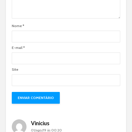
Nome
*
E-mail
*
Site
Vinicius
01/ago/19 às 00:20