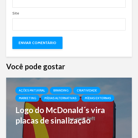
Site
Você pode gostar
AÇÕES MKT/VIRAL
BRANDING
CRIATIVIDADE
MARKETING
MÍDIAS ALTERNATIVAS
MÍDIAS EXTERNAS
Logo do McDonald´s vira
placas de sinalização