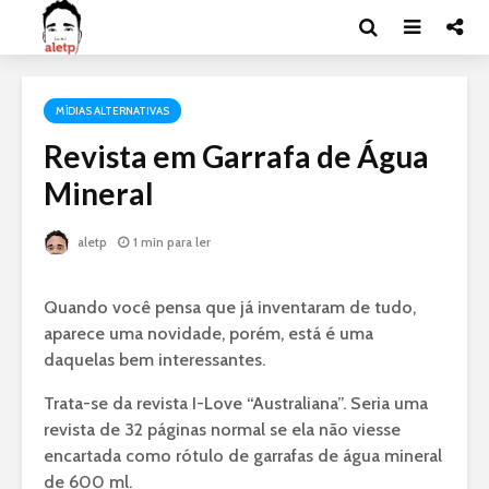
MÍDIAS ALTERNATIVAS
Revista em Garrafa de Água
Mineral
aletp
1 min para ler
Quando você pensa que já inventaram de tudo,
aparece uma novidade, porém, está é uma
daquelas bem interessantes.
Trata-se da revista I-Love “Australiana”. Seria uma
revista de 32 páginas normal se ela não viesse
encartada como rótulo de garrafas de água mineral
de 600 ml.