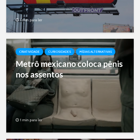
1 min para ler
CRIATIVIDADE
CURIOSIDADES
MÍDIAS ALTERNATIVAS
Metrô mexicano coloca pênis
nos assentos
1 min para ler