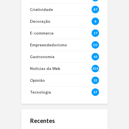
Criatividade
87
Decoração
6
E-commerce
27
Empreendedorismo
20
Gastronomia
43
Notícias da Web
324
Opinião
32
Tecnologia
57
Recentes