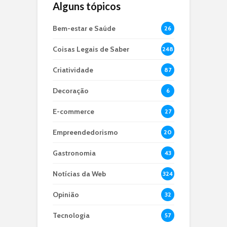
Alguns tópicos
Bem-estar e Saúde
26
Coisas Legais de Saber
248
Criatividade
87
Decoração
6
E-commerce
27
Empreendedorismo
20
Gastronomia
43
Notícias da Web
324
Opinião
32
Tecnologia
57