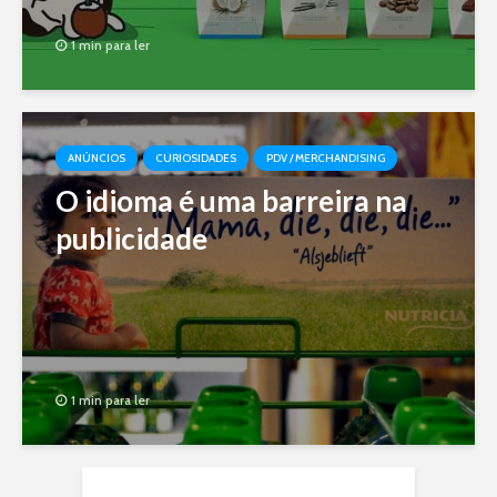
1 min para ler
ANÚNCIOS
CURIOSIDADES
PDV / MERCHANDISING
O idioma é uma barreira na
publicidade
1 min para ler