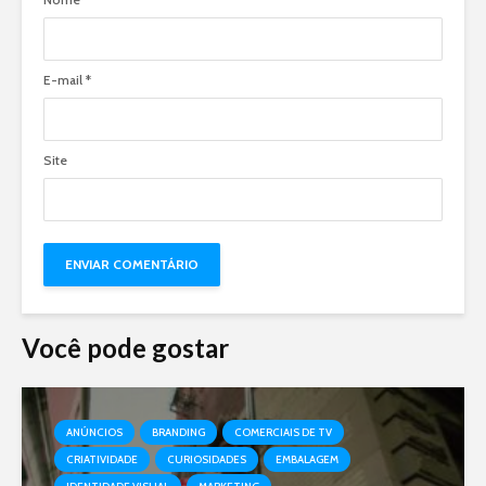
E-mail
*
Site
Você pode gostar
ANÚNCIOS
BRANDING
COMERCIAIS DE TV
CRIATIVIDADE
CURIOSIDADES
EMBALAGEM