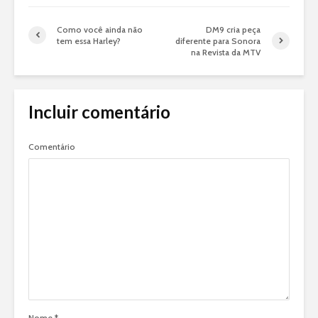
Como você ainda não
DM9 cria peça
tem essa Harley?
diferente para Sonora
na Revista da MTV
Incluir comentário
Comentário
Nome
*