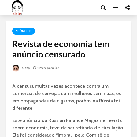
ANÚNCIOS
Revista de economia tem
anúncio censurado
aletp
1 min para ler
A censura muitas vezes acontece contra um
comercial de cervejas com mulheres seminuas, ou
em propagandas de cigarros, porém, na Rússia foi
diferente.
Este anúncio da Russian Finance Magazine, revista
sobre economia, teve de ser retirado de circulação.
Ele foi considerado “imoral” pelo Comitê de