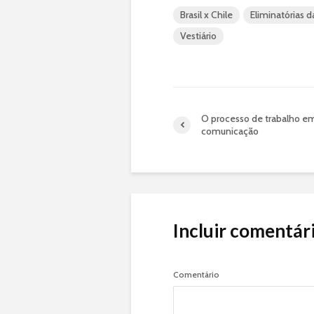
Brasil x Chile
Eliminatórias 
Vestiário
O processo de trabalho e
comunicação
Incluir comentár
Comentário