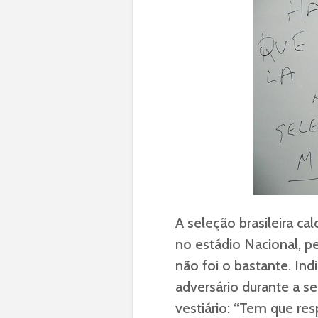
A seleção brasileira ca
no estádio Nacional, pe
não foi o bastante. In
adversário durante a s
vestiário: “Tem que res