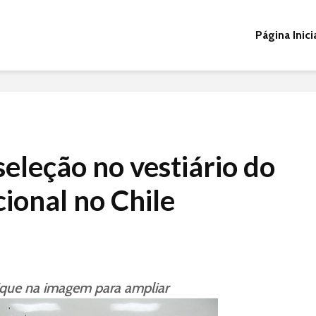
Página Inici
eleção no vestiário do
ional no Chile
ique na imagem para ampliar