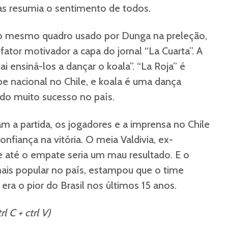
as resumia o sentimento de todos.
 mesmo quadro usado por Dunga na preleção,
ator motivador a capa do jornal “La Cuarta”. A
i ensiná-los a dançar o koala”. “La Roja” é
 nacional no Chile, e koala é uma dança
do muito sucesso no país.
m a partida, os jogadores e a imprensa no Chile
fiança na vitória. O meia Valdivia, ex-
e até o empate seria um mau resultado. E o
 mais popular no país, estampou que o time
a o pior do Brasil nos últimos 15 anos.
rl C + ctrl V)