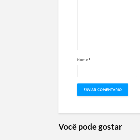
Nome
*
Você pode gostar