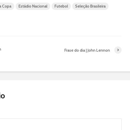
da Copa
Estádio Nacional
Futebol
Seleção Brasileira
m
Frase do dia | John Lennon
io