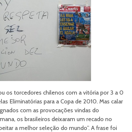
lou os torcedores chilenos com a vitória por 3 a 0
las Eliminatórias para a Copa de 2010. Mas calar
dignados com as provocações vindas do
emana, os brasileiros deixaram um recado no
peitar a melhor seleção do mundo”. A frase foi