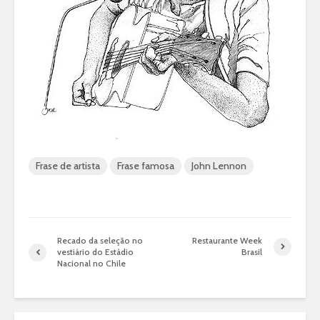
Frase de artista
Frase famosa
John Lennon
Recado da seleção no
Restaurante Week
vestiário do Estádio
Brasil
Nacional no Chile