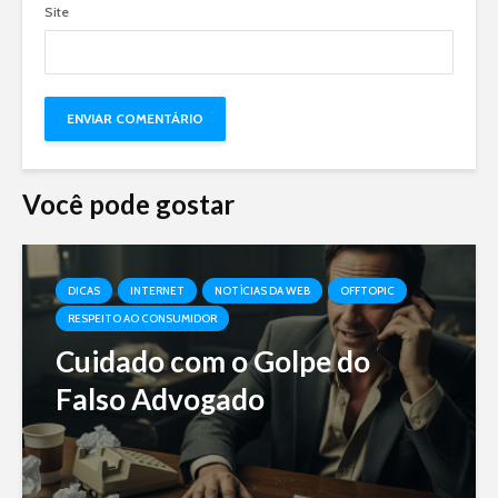
Site
Você pode gostar
DICAS
INTERNET
NOTÍCIAS DA WEB
OFFTOPIC
RESPEITO AO CONSUMIDOR
Cuidado com o Golpe do
Falso Advogado