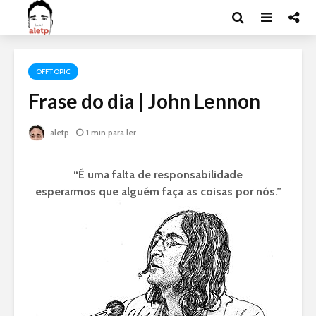
OFFTOPIC
Frase do dia | John Lennon
aletp
1 min para ler
“É uma falta de responsabilidade
esperarmos que alguém faça as coisas por nós.”