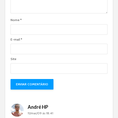
Nome
*
E-mail
*
Site
André HP
11/mar/09 às 18:41