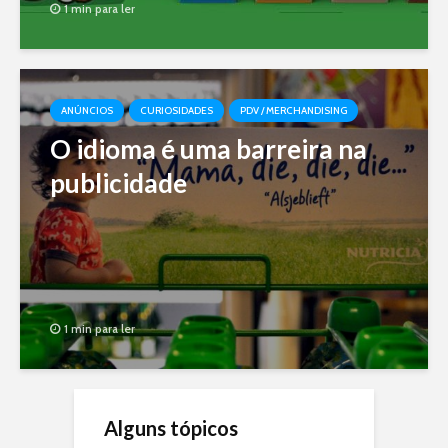
1 min para ler
ANÚNCIOS
CURIOSIDADES
PDV / MERCHANDISING
O idioma é uma barreira na
publicidade
1 min para ler
Alguns tópicos