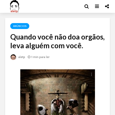
ANÚNCIOS
Quando você não doa orgãos,
leva alguém com você.
aletp
1 min para ler