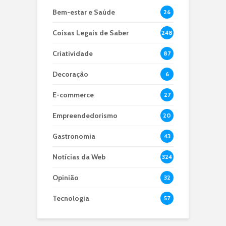
Bem-estar e Saúde
26
Coisas Legais de Saber
248
Criatividade
87
Decoração
6
E-commerce
27
Empreendedorismo
20
Gastronomia
43
Notícias da Web
324
Opinião
32
Tecnologia
57