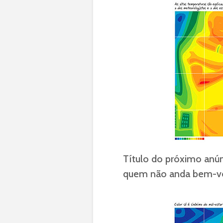
Título do próximo anún
quem não anda bem-ve