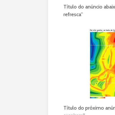
Título do anúncio abai
refresca”
Título do próximo anún