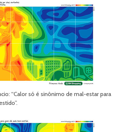
cio: “Calor só é sinônimo de mal-estar para
stido”.