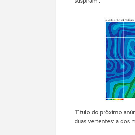
suspiram”.
Título do próximo anún
duas vertentes: a dos m