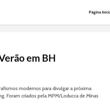
Página Inici
-Verão em BH
rafismos modernos para divulgar a próxima
g. Foram criados pela MPM/Loducca de Minas