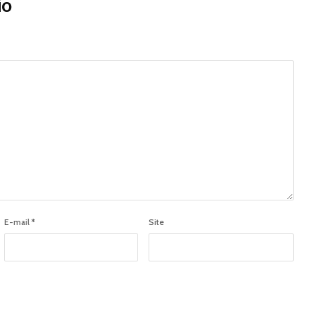
io
E-mail
*
Site