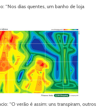
xo: “Nos dias quentes, um banho de loja
cio: “O verão é assim: uns transpiram, outros