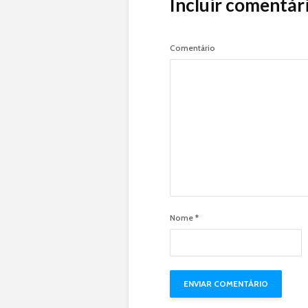
Incluir comentár
Comentário
Nome
*