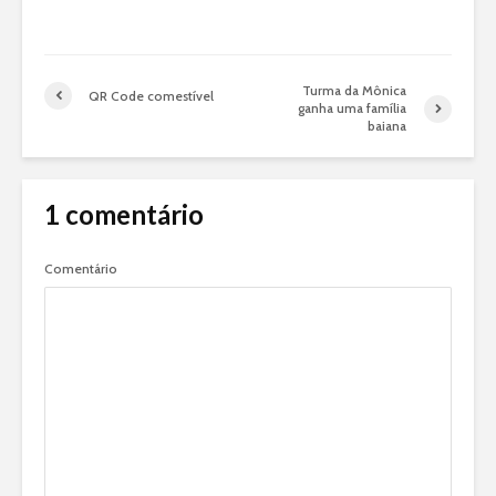
Turma da Mônica
QR Code comestível
ganha uma família
baiana
1 comentário
Comentário