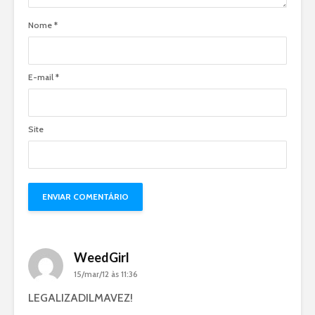
Nome
*
E-mail
*
Site
WeedGirl
15/mar/12 às 11:36
LEGALIZADILMAVEZ!