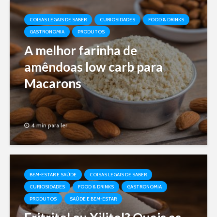
COISAS LEGAIS DE SABER
CURIOSIDADES
FOOD & DRINKS
GASTRONOMIA
PRODUTOS
A melhor farinha de
amêndoas low carb para
Macarons
4 min para ler
BEM-ESTAR E SAÚDE
COISAS LEGAIS DE SABER
CURIOSIDADES
FOOD & DRINKS
GASTRONOMIA
PRODUTOS
SAÚDE E BEM-ESTAR