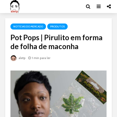
NOTÍCIAS DO MERCADO
PRODUTOS
Pot Pops | Pirulito em forma
de folha de maconha
aletp
1 min para ler