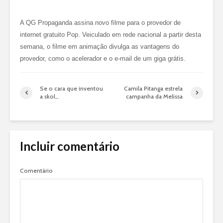
A QG Propaganda assina novo filme para o provedor de
internet gratuito Pop. Veiculado em rede nacional a partir desta
semana, o filme em animação divulga as vantagens do
provedor, como o acelerador e o e-mail de um giga grátis.
Se o cara que inventou
Camila Pitanga estrela
a skol…
campanha da Melissa
Incluir comentário
Comentário