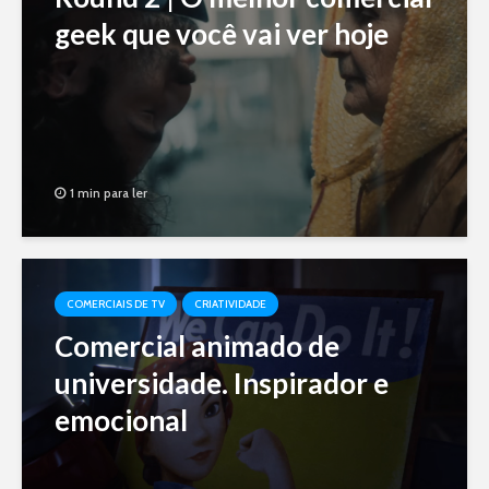
geek que você vai ver hoje
1 min para ler
COMERCIAIS DE TV
CRIATIVIDADE
Comercial animado de
universidade. Inspirador e
emocional