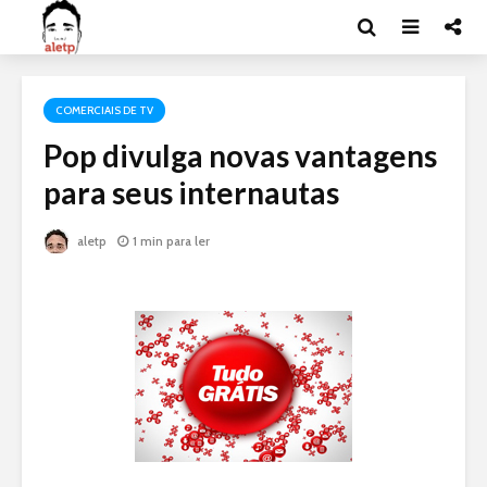
COMERCIAIS DE TV
Pop divulga novas vantagens
para seus internautas
aletp
1 min para ler