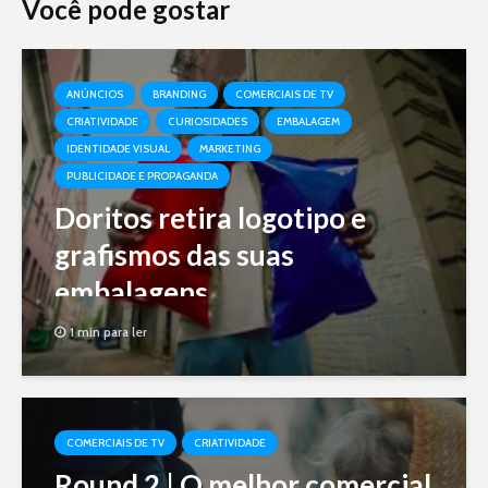
Você pode gostar
ANÚNCIOS
BRANDING
COMERCIAIS DE TV
CRIATIVIDADE
CURIOSIDADES
EMBALAGEM
IDENTIDADE VISUAL
MARKETING
PUBLICIDADE E PROPAGANDA
Doritos retira logotipo e
grafismos das suas
embalagens
1 min para ler
COMERCIAIS DE TV
CRIATIVIDADE
Round 2 | O melhor comercial