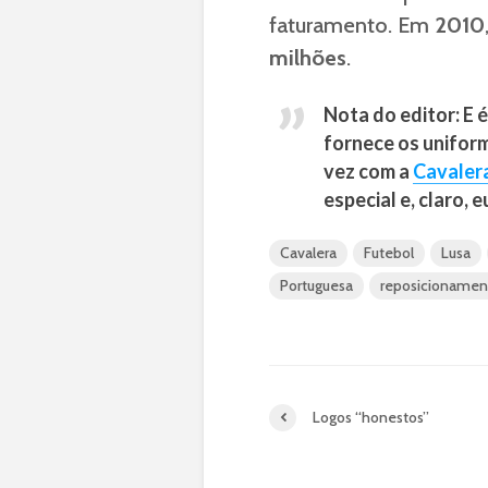
faturamento. Em
2010
milhões
.
Nota do editor: E 
fornece os unifor
vez com a
Cavaler
especial e, claro,
Cavalera
Futebol
Lusa
Portuguesa
reposicionamen
Logos “honestos”