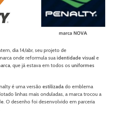
ntem, dia 14/abr, seu projeto de
marca onde reformula sua
identidade visual
e
arca
, que já estava em todos os
uniformes
nalty é uma versão
estilizada
do emblema
dotado linhas mais onduladas, a marca trocou a
de
. O desenho foi desenvolvido em parceria
.