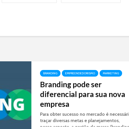
BRANDING
EMPREENDEDORISMO
MARKETING
Branding pode ser
diferencial para sua nova
empresa
Para obter sucesso no mercado é necessár
traçar diversas metas e planejamentos,
nesse aspecto, a gestão da marca (branding