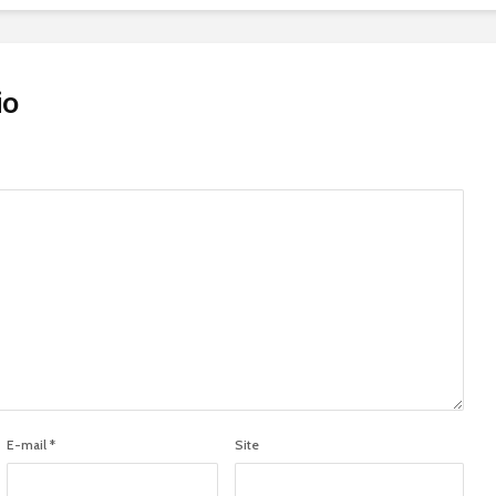
io
E-mail
*
Site