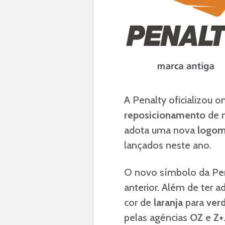
A Penalty oficializou o
reposicionamento
de 
adota uma nova
logom
lançados neste ano.
O novo símbolo da Pe
anterior. Além de ter a
cor de
laranja
para
ver
pelas agências
OZ
e
Z+