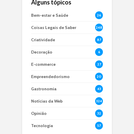
Alguns tópicos
Bem-estar e Saúde
26
Coisas Legais de Saber
248
Criatividade
87
Decoração
6
E-commerce
27
Empreendedorismo
20
Gastronomia
43
Notícias da Web
324
Opinião
32
Tecnologia
57