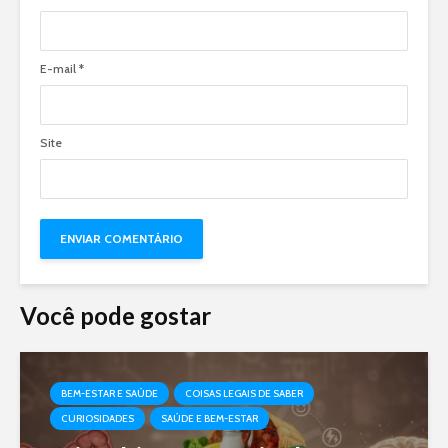
E-mail
*
Site
Você pode gostar
BEM-ESTAR E SAÚDE
COISAS LEGAIS DE SABER
CURIOSIDADES
SAÚDE E BEM-ESTAR