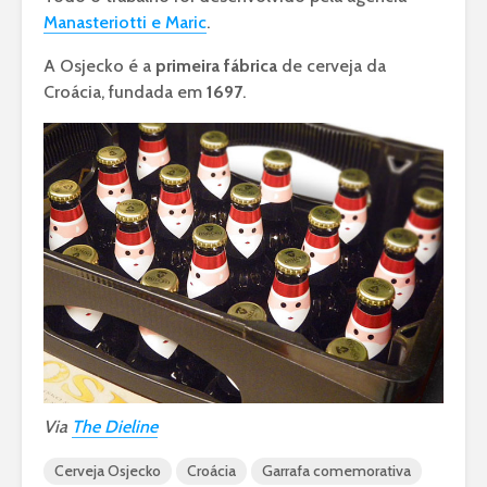
Manasteriotti e Maric
.
A Osjecko é a
primeira fábrica
de cerveja da
Croácia, fundada em
1697
.
Via
The Dieline
Cerveja Osjecko
Croácia
Garrafa comemorativa