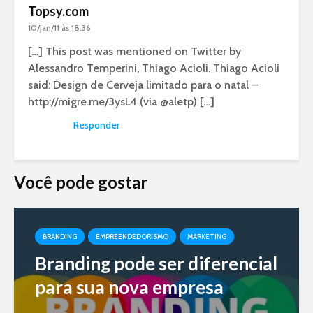
Topsy.com
10/jan/11 às 18:36
[…] This post was mentioned on Twitter by
Alessandro Temperini, Thiago Acioli. Thiago Acioli
said: Design de Cerveja limitado para o natal –
http://migre.me/3ysL4
(via @aletp) […]
Responder
Você pode gostar
BRANDING
EMPREENDEDORISMO
MARKETING
Branding pode ser diferencial
para sua nova empresa