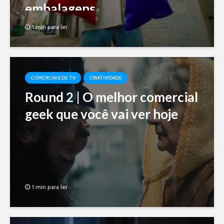
embalagens
1 min para ler
COMERCIAIS DE TV
CRIATIVIDADE
Round 2 | O melhor comercial
geek que você vai ver hoje
1 min para ler