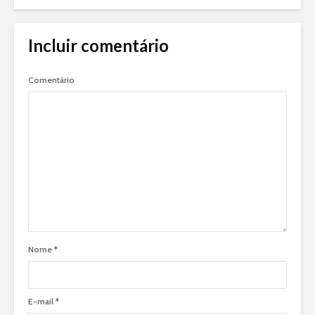
Incluir comentário
Comentário
Nome
*
E-mail
*