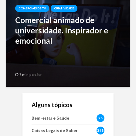
COMERCIAIS DE TV
CRIATIVIDADE
Comercial animado de
universidade. Inspirador e
emocional
2 min para ler
Alguns tópicos
Bem-estar e Saúde
26
Coisas Legais de Saber
248