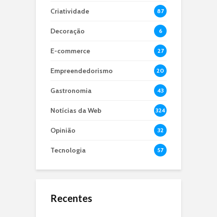
Criatividade
87
Decoração
6
E-commerce
27
Empreendedorismo
20
Gastronomia
43
Notícias da Web
324
Opinião
32
Tecnologia
57
Recentes