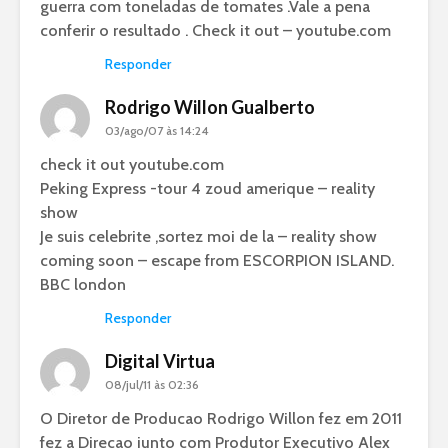
guerra com toneladas de tomates .Vale a pena
conferir o resultado . Check it out – youtube.com
Responder
Rodrigo Willon Gualberto
03/ago/07 às 14:24
check it out youtube.com
Peking Express -tour 4 zoud amerique – reality
show
Je suis celebrite ,sortez moi de la – reality show
coming soon – escape from ESCORPION ISLAND.
BBC london
Responder
Digital Virtua
08/jul/11 às 02:36
O Diretor de Producao Rodrigo Willon fez em 2011
fez a Direcao junto com Produtor Executivo Alex