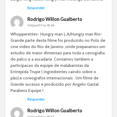
Responder
Rodrigo Willon Gualberto
04/jun/07 às 18:46
Whopperettes- Hungry man L.A/Hungry man Rio-
Grande parte deste filme foi produzido no Polo de
cine video do Rio de Janeiro ,onde preparamos um
estudio de maior dimensao para toda a cenografia
do palco e a escadaria .Contamos tambem a
participacao da equipe de malabaristas da
Entrepida Trupe ( ingredientes caindo sobre o
pão),e coreografos internacionais . Um filme de
Grande sucesso e produzido por Angelo Gastal.
Parabens Equipe !
Responder
Rodrigo Willon Gualberto
04/jun/07 às 18:53