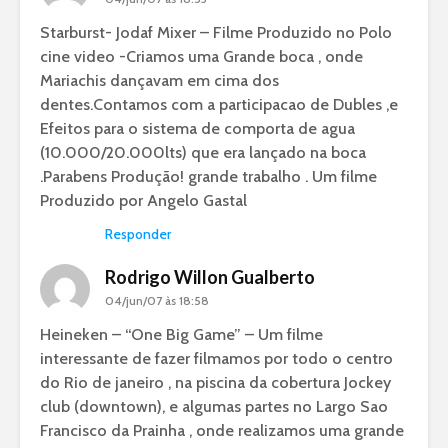
Starburst- Jodaf Mixer – Filme Produzido no Polo
cine video -Criamos uma Grande boca , onde
Mariachis dançavam em cima dos
dentes.Contamos com a participacao de Dubles ,e
Efeitos para o sistema de comporta de agua
(10.000/20.000lts) que era lançado na boca
.Parabens Produção! grande trabalho . Um filme
Produzido por Angelo Gastal
Responder
Rodrigo Willon Gualberto
04/jun/07 às 18:58
Heineken – “One Big Game” – Um filme
interessante de fazer filmamos por todo o centro
do Rio de janeiro , na piscina da cobertura Jockey
club (downtown), e algumas partes no Largo Sao
Francisco da Prainha , onde realizamos uma grande