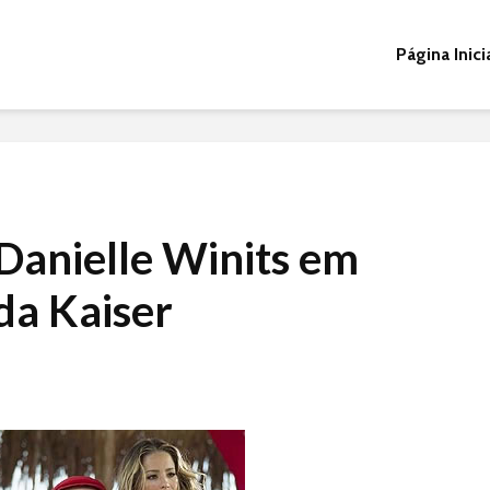
Página Inici
Danielle Winits em
da Kaiser