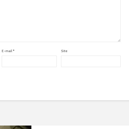
E-mail
*
Site