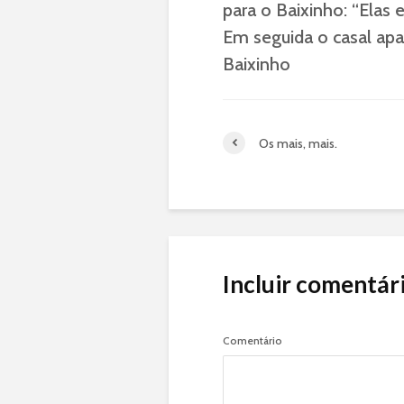
para o Baixinho: “Ela
Em seguida o casal apa
Baixinho
Os mais, mais.
Incluir comentár
Comentário