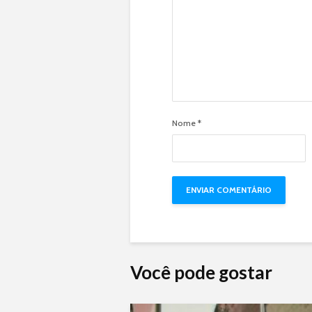
Nome
*
Você pode gostar