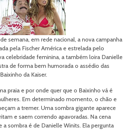
l de semana, em rede nacional, a nova campanha
riada pela Fischer América e estrelada pelo
a celebridade feminina, a também loira Danielle
stra de forma bem humorada o assédio das
aixinho da Kaiser.
a praia e por onde quer que o Baixinho vá é
mulheres. Em determinado momento, o chão e
meçam a tremer. Uma sombra gigante aparece
gritam e saem correndo apavoradas. Na cena
e a sombra é de Danielle Winits. Ela pergunta