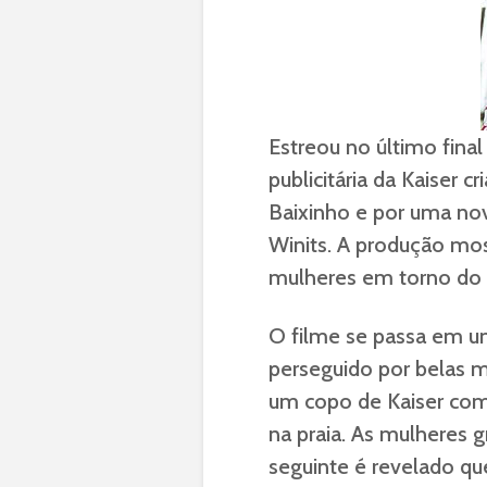
Estreou no último fina
publicitária da Kaiser c
Baixinho e por uma nov
Winits. A produção mo
mulheres em torno do B
O filme se passa em um
perseguido por belas 
um copo de Kaiser co
na praia. As mulheres 
seguinte é revelado qu