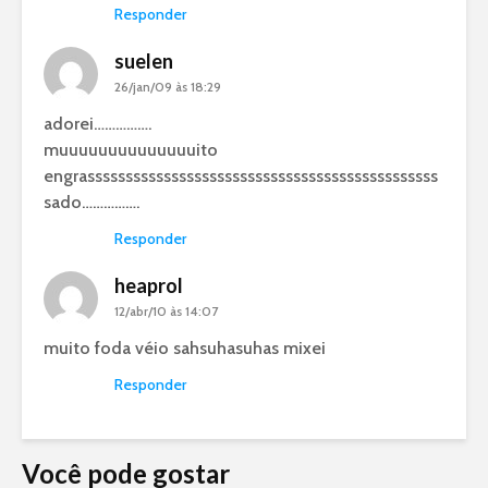
Responder
suelen
26/jan/09 às 18:29
adorei…………….
muuuuuuuuuuuuuuito
engrassssssssssssssssssssssssssssssssssssssssssssss
sado…………….
Responder
heaprol
12/abr/10 às 14:07
muito foda véio sahsuhasuhas mixei
Responder
Você pode gostar