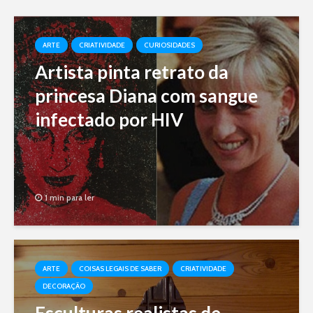
ARTE
CRIATIVIDADE
CURIOSIDADES
Artista pinta retrato da
princesa Diana com sangue
infectado por HIV
1 min para ler
ARTE
COISAS LEGAIS DE SABER
CRIATIVIDADE
DECORAÇÃO