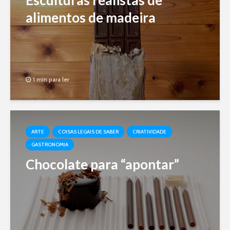
Esculturas realistas de
alimentos de madeira
1 min para ler
ARTE
COISAS LEGAIS DE SABER
CRIATIVIDADE
GASTRONOMIA
Chocolate para “apontar”