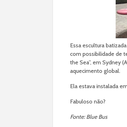
Essa escultura batizada
com possibilidade de t
the Sea”, em Sydney (Au
aquecimento global.
Ela estava instalada e
Fabuloso não?
Fonte: Blue Bus