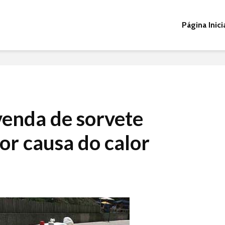
Página Inici
venda de sorvete
or causa do calor