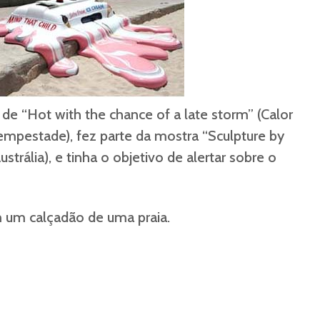
 de “Hot with the chance of a late storm” (Calor
empestade), fez parte da mostra “Sculpture by
strália), e tinha o objetivo de alertar sobre o
m um calçadão de uma praia.