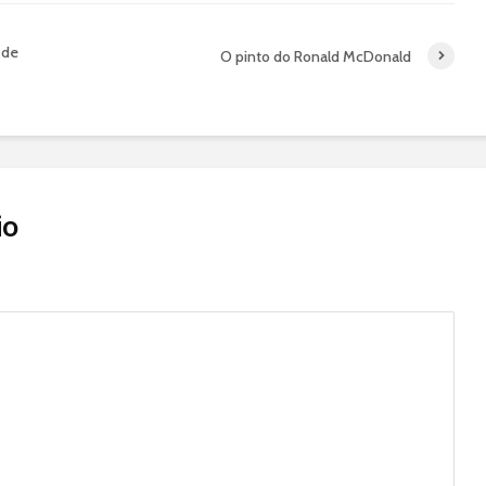
 de
O pinto do Ronald McDonald
io